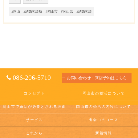
#岡山 #結婚相談所 #岡山市 #岡山県 #結婚相談
086-206-5710
お問い合わせ・来店予約はこちら
コンセプト
岡山市の婚活について
岡山市で婚活が必要とされる理由
岡山市の婚活の内容について
サービス
出会いのコース
これから
新着情報