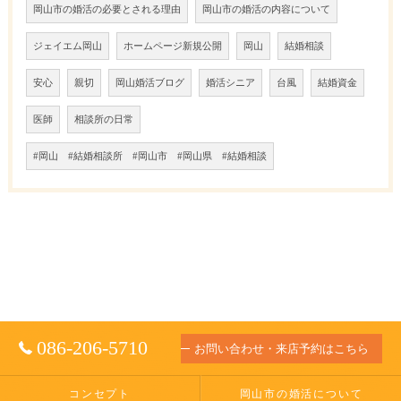
岡山市の婚活の必要とされる理由
岡山市の婚活の内容について
ジェイエム岡山
ホームページ新規公開
岡山
結婚相談
安心
親切
岡山婚活ブログ
婚活シニア
台風
結婚資金
医師
相談所の日常
#岡山 #結婚相談所 #岡山市 #岡山県 #結婚相談
086-206-5710
お問い合わせ・来店予約はこちら
コンセプト
岡山市の婚活について