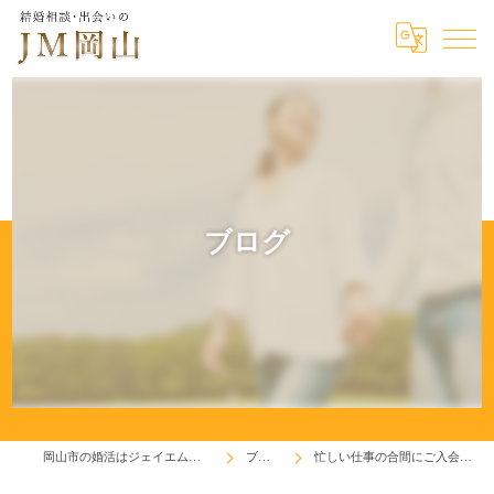
ブログ
岡山市の婚活はジェイエム岡山
ブログ
忙しい仕事の合間にご入会！♬