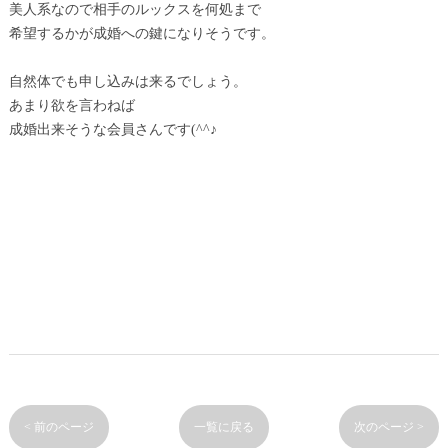
美人系なので相手のルックスを何処まで
希望するかが成婚への鍵になりそうです。
自然体でも申し込みは来るでしょう。
あまり欲を言わねば
成婚出来そうな会員さんです(^^♪
< 前のページ
一覧に戻る
次のページ >