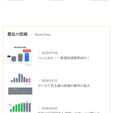
最近の投稿
Recent Posts
2026/07/04
ついに出た～！飲酒別成婚率(IBJ)！
2026/05/15
データで見る歳の差婚の確率の低さ。
2026/05/01