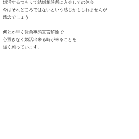
婚活するつもりで結婚相談所に入会しての休会
今はそれどころではないという感じかもしれませんが
残念でしょう
何とか早く緊急事態宣言解除で
心置きなく婚活出来る時が来ることを
強く願っています。