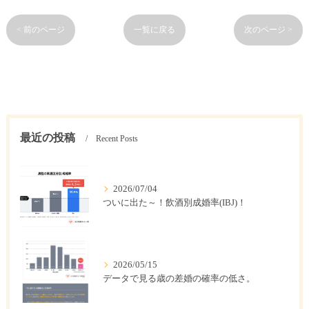
< 前のページ
一覧に戻る
次のページ >
最近の投稿
Recent Posts
2026/07/04
ついに出た～！飲酒別成婚率(IBJ)！
2026/05/15
データで見る歳の差婚の確率の低さ。