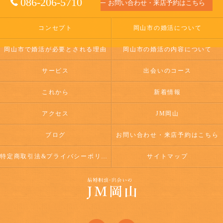
086-206-5710
お問い合わせ・来店予約はこちら
コンセプト
岡山市の婚活について
岡山市で婚活が必要とされる理由
岡山市の婚活の内容について
サービス
出会いのコース
これから
新着情報
アクセス
JM岡山
ブログ
お問い合わせ・来店予約はこちら
特定商取引法&プライバシーポリシー
サイトマップ