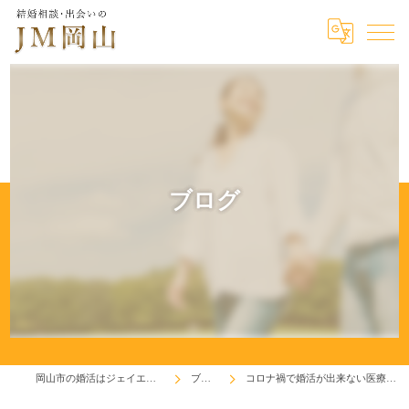
ブログ
岡山市の婚活はジェイエム岡山
ブログ
コロナ禍で婚活が出来ない医療関係者