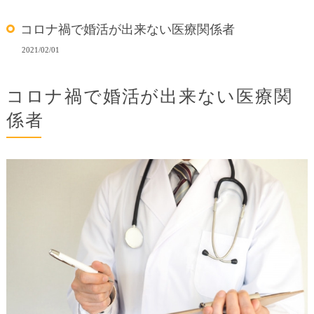
コロナ禍で婚活が出来ない医療関係者
2021/02/01
コロナ禍で婚活が出来ない医療関
係者