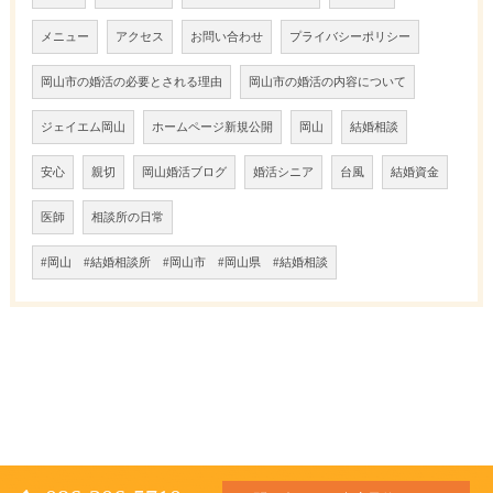
メニュー
アクセス
お問い合わせ
プライバシーポリシー
岡山市の婚活の必要とされる理由
岡山市の婚活の内容について
ジェイエム岡山
ホームページ新規公開
岡山
結婚相談
安心
親切
岡山婚活ブログ
婚活シニア
台風
結婚資金
医師
相談所の日常
#岡山 #結婚相談所 #岡山市 #岡山県 #結婚相談