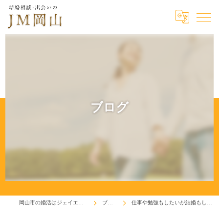
ブログ
岡山市の婚活はジェイエム岡山
ブログ
仕事や勉強もしたいが結婚もしたい！