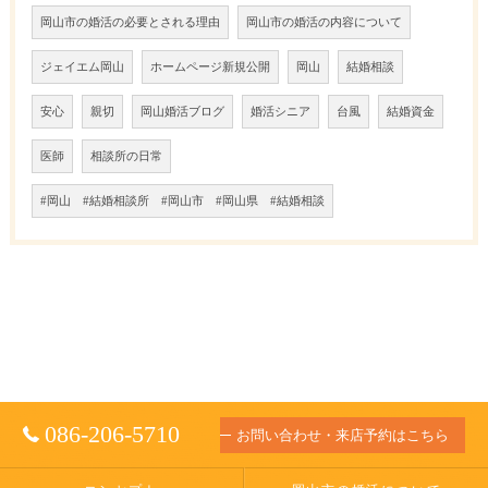
岡山市の婚活の必要とされる理由
岡山市の婚活の内容について
ジェイエム岡山
ホームページ新規公開
岡山
結婚相談
安心
親切
岡山婚活ブログ
婚活シニア
台風
結婚資金
医師
相談所の日常
#岡山 #結婚相談所 #岡山市 #岡山県 #結婚相談
086-206-5710
お問い合わせ・来店予約はこちら