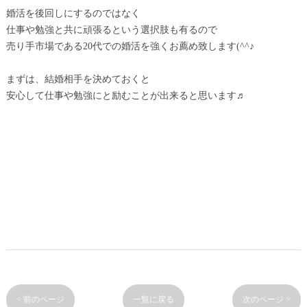
婚活を後回しにするのではなく
仕事や勉強と共に頑張るという選択肢も有るので
売り手市場である20代での婚活を強くお薦め致します(^^♪
まずは、結婚相手を決めておくと
安心して仕事や勉強にと励むことが出来ると思います♬
< 前のページ
一覧に戻る
次のページ >