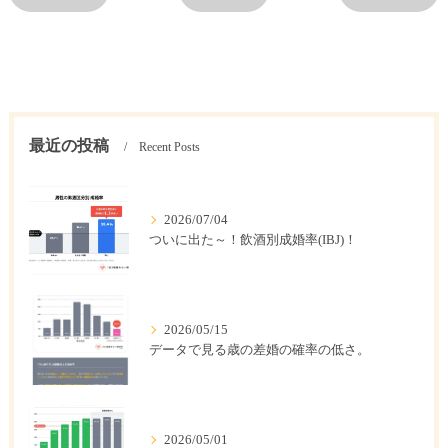
最近の投稿
Recent Posts
2026/07/04
ついに出た～！飲酒別成婚率(IBJ)！
2026/05/15
データで見る歳の差婚の確率の低さ。
2026/05/01