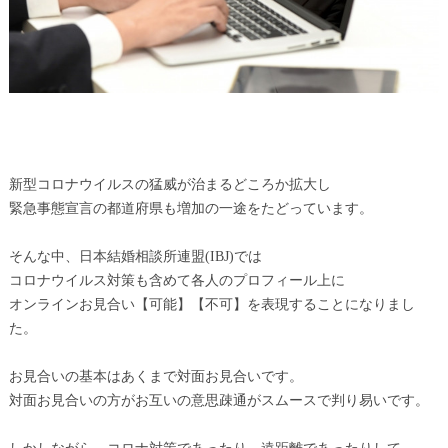
新型コロナウイルスの猛威が治まるどころか拡大し
緊急事態宣言の都道府県も増加の一途をたどっています。
そんな中、日本結婚相談所連盟(IBJ)では
コロナウイルス対策も含めて各人のプロフィール上に
オンラインお見合い【可能】【不可】を表現することになりまし
た。
お見合いの基本はあくまで対面お見合いです。
対面お見合いの方がお互いの意思疎通がスムースで判り易いです。