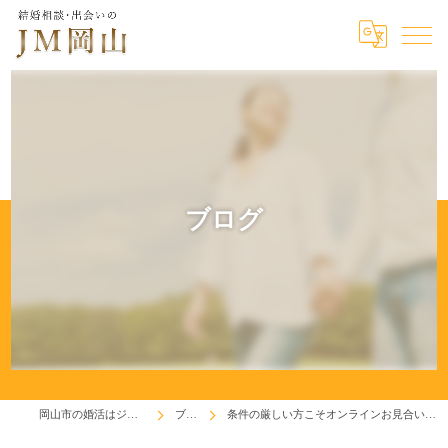
ブログ
岡山市の婚活はジェイエム岡山
ブログ
条件の厳しい方こそオンラインお見合いを取り入れてほしい！