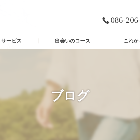
086-206
サービス
出会いのコース
これか
ブログ