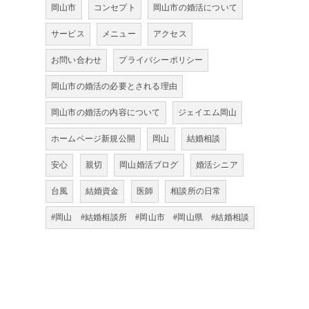
岡山市
コンセプト
岡山市の婚活について
サービス
メニュー
アクセス
お問い合わせ
プライバシーポリシー
岡山市の婚活の必要とされる理由
岡山市の婚活の内容について
ジェイエム岡山
ホームページ新規公開
岡山
結婚相談
安心
親切
岡山婚活ブログ
婚活シニア
台風
結婚資金
医師
相談所の日常
#岡山 #結婚相談所 #岡山市 #岡山県 #結婚相談