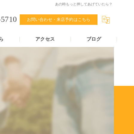
あの時もっと押してあげていたら？
-5710
お問い合わせ・来店予約はこちら
ら
アクセス
ブログ