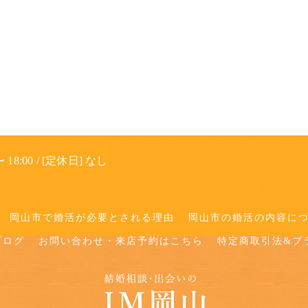
 18:00 / [定休日] なし
岡山市で婚活が必要とされる理由
岡山市の婚活の内容に
ブログ
お問い合わせ・来店予約はこちら
特定商取引法&プ