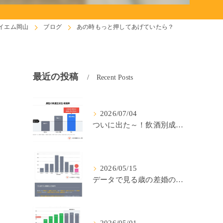
イエム岡山
ブログ
あの時もっと押してあげていたら？
最近の投稿
Recent Posts
2026/07/04
ついに出た～！飲酒別成婚率(IBJ)！
2026/05/15
データで見る歳の差婚の確率の低さ。