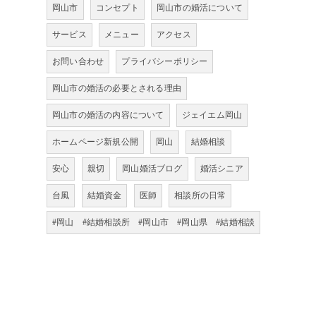
岡山市
コンセプト
岡山市の婚活について
サービス
メニュー
アクセス
お問い合わせ
プライバシーポリシー
岡山市の婚活の必要とされる理由
岡山市の婚活の内容について
ジェイエム岡山
ホームページ新規公開
岡山
結婚相談
安心
親切
岡山婚活ブログ
婚活シニア
台風
結婚資金
医師
相談所の日常
#岡山 #結婚相談所 #岡山市 #岡山県 #結婚相談