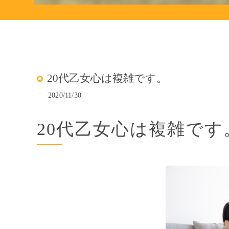
20代乙女心は複雑です。
2020/11/30
20代乙女心は複雑です