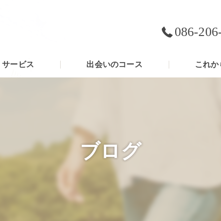
086-206
サービス
出会いのコース
これか
ブログ