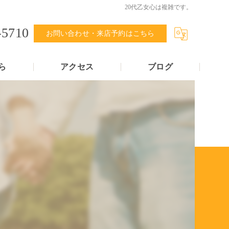
20代乙女心は複雑です。
-5710
お問い合わせ・来店予約はこちら
ら
アクセス
ブログ