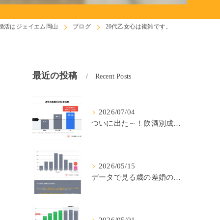
婚活はジェイエム岡山
ブログ
20代乙女心は複雑です。
最近の投稿
Recent Posts
2026/07/04
ついに出た～！飲酒別成婚率(IBJ)！
2026/05/15
データで見る歳の差婚の確率の低さ。