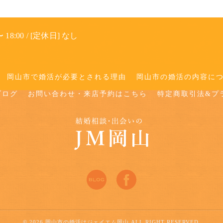
 18:00 / [定休日] なし
岡山市で婚活が必要とされる理由
岡山市の婚活の内容に
ブログ
お問い合わせ・来店予約はこちら
特定商取引法&プ
© 2026 岡山市の婚活はジェイエム岡山 ALL RIGHT RESERVED.