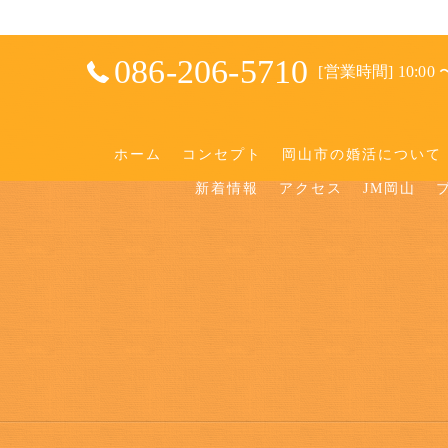
086-206-5710
[営業時間] 10:00 〜
ホーム
コンセプト
岡山市の婚活について
新着情報
アクセス
JM岡山