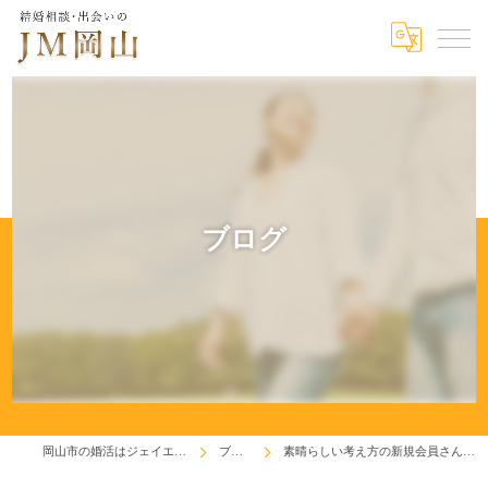
ブログ
岡山市の婚活はジェイエム岡山
ブログ
素晴らしい考え方の新規会員さんでした！