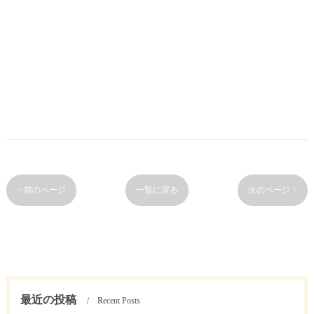
< 前のページ
一覧に戻る
次のページ >
最近の投稿
Recent Posts