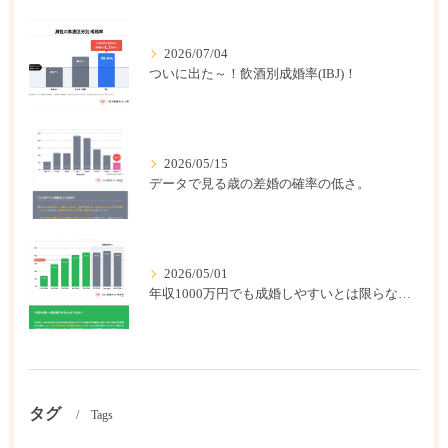
2026/07/04
ついに出た～！飲酒別成婚率(IBJ)！
2026/05/15
データで見る歳の差婚の確率の低さ。
2026/05/01
年収1000万円でも成婚しやすいとは限らない? 「年収帯別の成婚率」のリアル
タグ
Tags