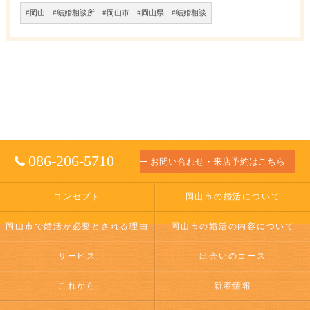
#岡山 #結婚相談所 #岡山市 #岡山県 #結婚相談
086-206-5710
お問い合わせ・来店予約はこちら
コンセプト
岡山市の婚活について
岡山市で婚活が必要とされる理由
岡山市の婚活の内容について
サービス
出会いのコース
これから
新着情報