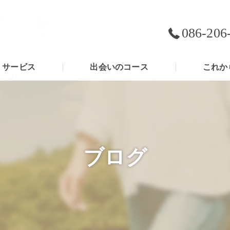
086-206
サービス
出会いのコース
これか
ブログ