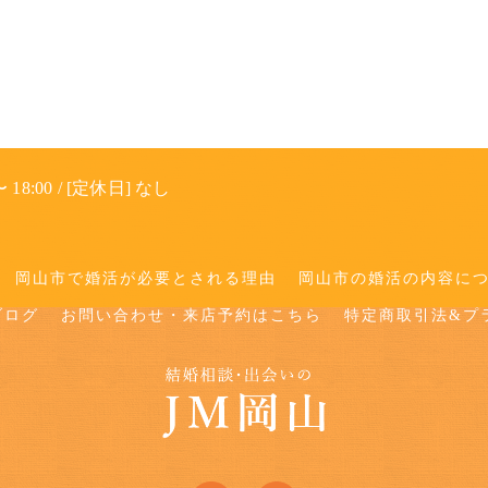
 18:00 / [定休日] なし
岡山市で婚活が必要とされる理由
岡山市の婚活の内容に
ブログ
お問い合わせ・来店予約はこちら
特定商取引法&プ