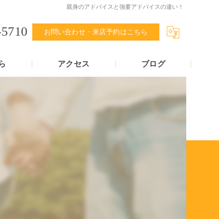
親身のアドバイスと強要アドバイスの違い！
-5710
お問い合わせ・来店予約はこちら
ら
アクセス
ブログ