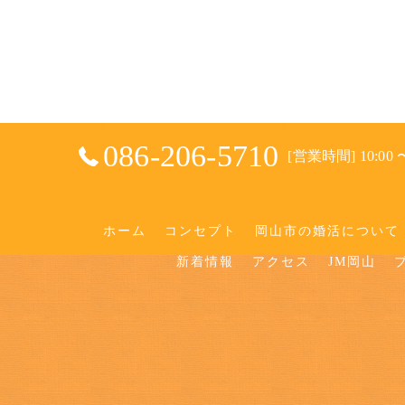
086-206-5710
[営業時間] 10:00 〜
ホーム
コンセプト
岡山市の婚活について
新着情報
アクセス
JM岡山