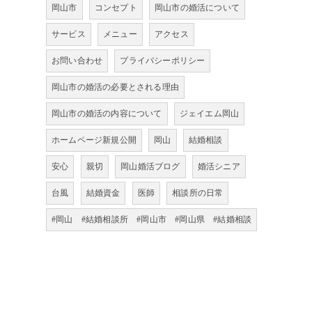
岡山市
コンセプト
岡山市の婚活について
サービス
メニュー
アクセス
お問い合わせ
プライバシーポリシー
岡山市の婚活の必要とされる理由
岡山市の婚活の内容について
ジェイエム岡山
ホームページ新規公開
岡山
結婚相談
安心
親切
岡山婚活ブログ
婚活シニア
台風
結婚資金
医師
相談所の日常
#岡山 #結婚相談所 #岡山市 #岡山県 #結婚相談