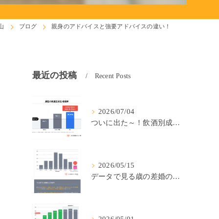
山
ブログ
親身のアドバイスと強要アドバイスの違い！
最近の投稿
Recent Posts
2026/07/04
ついに出た～！飲酒別成婚率(IBJ)！
2026/05/15
データで見る歳の差婚の確率の低さ。