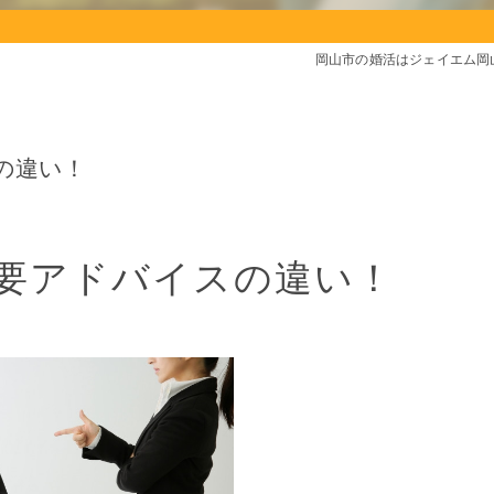
岡山市の婚活はジェイエム岡
の違い！
要アドバイスの違い！