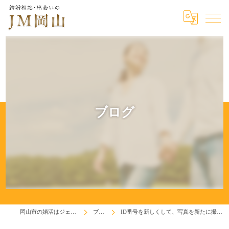
ブログ
岡山市の婚活はジェイエム岡山
ブログ
ID番号を新しくして、写真を新たに撮り再出発です！♬