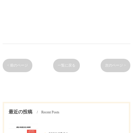
< 前のページ
一覧に戻る
次のページ >
最近の投稿
Recent Posts