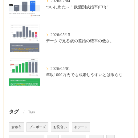
2026/07/04
ついに出た～！飲酒別成婚率(IBJ)！
2026/05/15
データで見る歳の差婚の確率の低さ。
2026/05/01
年収1000万円でも成婚しやすいとは限らない? 「年収帯別の成婚率」のリアル
タグ
Tags
倉敷市
プロポーズ
お見合い
初デート