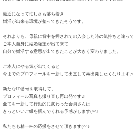
最近になって忙しさも落ち着き
婚活が出来る環境が整ってきたそうです。
それよりも、母親に背中を押されての入会した時の気持ちと違って
ご本人自身に結婚願望が出て来て
自分で婚活する意思が出てきたことが大きく変わりました。
ご本人にやる気が出てくると
今までのプロフィールを一新して出直して再出発したくなります♬
新たなID番号を取得して、
プロフィール写真も撮り直し再出発です♬
全てを一新して行動的に変わった会員さんは
きっといいご縁を掴んでくれる予感がします(^^♪
私たちも精一杯の応援をさせて頂きます(^^♪