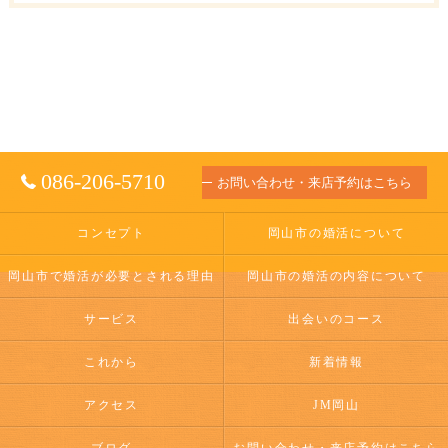
086-206-5710
お問い合わせ・来店予約はこちら
コンセプト
岡山市の婚活について
岡山市で婚活が必要とされる理由
岡山市の婚活の内容について
サービス
出会いのコース
これから
新着情報
アクセス
JM岡山