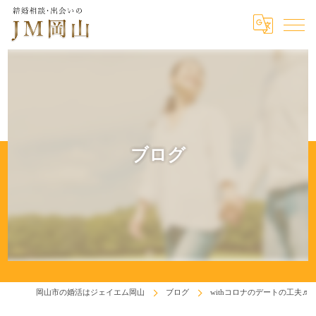
ブログ
岡山市の婚活はジェイエム岡山
ブログ
withコロナのデートの工夫♬