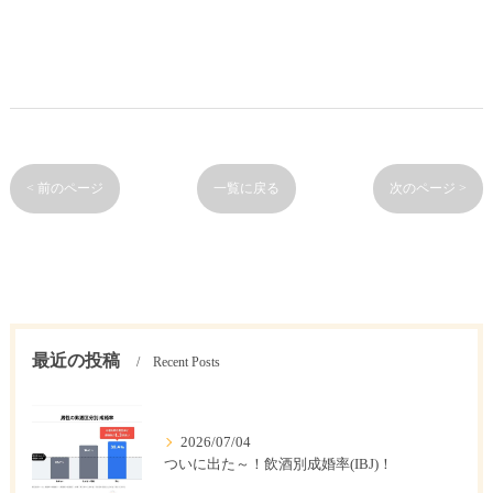
< 前のページ
一覧に戻る
次のページ >
最近の投稿
Recent Posts
2026/07/04
ついに出た～！飲酒別成婚率(IBJ)！