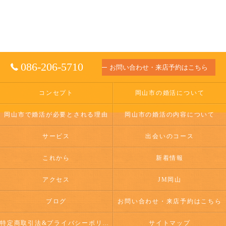
086-206-5710
お問い合わせ・来店予約はこちら
コンセプト
岡山市の婚活について
岡山市で婚活が必要とされる理由
岡山市の婚活の内容について
サービス
出会いのコース
これから
新着情報
アクセス
JM岡山
ブログ
お問い合わせ・来店予約はこちら
特定商取引法&プライバシーポリシー
サイトマップ