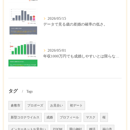
2026/05/15
データで見る歳の差婚の確率の低さ。
2026/05/01
年収1000万円でも成婚しやすいとは限らない? 「年収帯別の成婚率」のリアル
タグ
Tags
倉敷市
プロポーズ
お見合い
初デート
新型コロナウイルス
成婚
プロフィール
マスク
桜
インターネットお見合い
ZOOM
岡山神社
婚活
福山市