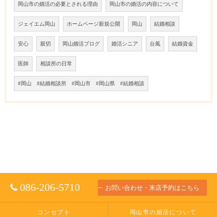
岡山市の婚活の必要とされる理由
岡山市の婚活の内容について
ジェイエム岡山
ホームページ新規公開
岡山
結婚相談
安心
親切
岡山婚活ブログ
婚活シニア
台風
結婚資金
医師
相談所の日常
#岡山 #結婚相談所 #岡山市 #岡山県 #結婚相談
086-206-5710
お問い合わせ・来店予約はこちら
コンセプト
岡山市の婚活について