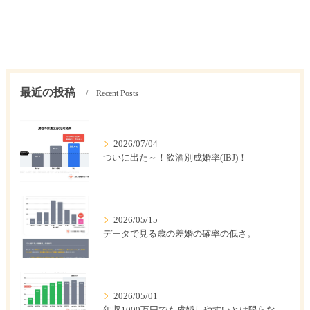
最近の投稿
Recent Posts
2026/07/04
ついに出た～！飲酒別成婚率(IBJ)！
2026/05/15
データで見る歳の差婚の確率の低さ。
2026/05/01