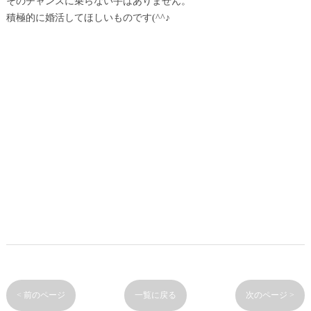
そのチャンスに乗らない手はありません。
積極的に婚活してほしいものです(^^♪
< 前のページ
一覧に戻る
次のページ >