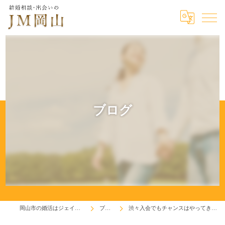
ブログ
岡山市の婚活はジェイエム岡山
ブログ
渋々入会でもチャンスはやってきます！(^^♪