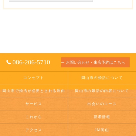
086-206-5710
お問い合わせ・来店予約はこちら
コンセプト
岡山市の婚活について
岡山市で婚活が必要とされる理由
岡山市の婚活の内容について
サービス
出会いのコース
これから
新着情報
アクセス
JM岡山