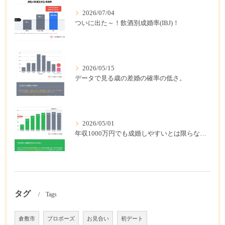
2026/07/04
ついに出た～！飲酒別成婚率(IBJ)！
2026/05/15
データで見る歳の差婚の確率の低さ。
2026/05/01
年収1000万円でも成婚しやすいとは限らない? 「年収帯別の成婚率」のリアル
タグ
Tags
倉敷市
プロポーズ
お見合い
初デート