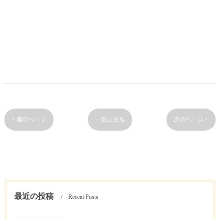
< 前のページ
一覧に戻る
次のページ >
最近の投稿
Recent Posts