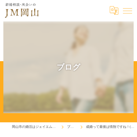
ブログ
岡山市の婚活はジェイエム岡山
ブログ
成婚って最後は情熱ですね！(^^♪