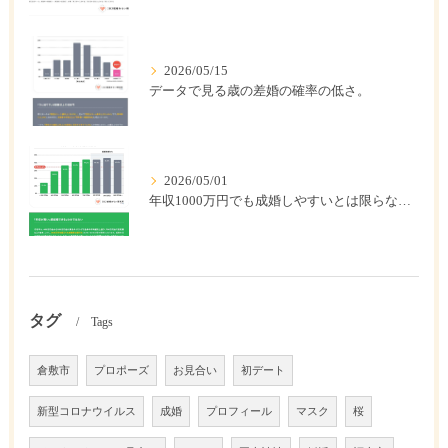
2026/05/15
データで見る歳の差婚の確率の低さ。
2026/05/01
年収1000万円でも成婚しやすいとは限らない? 「年収帯別の成婚率」のリアル
タグ
Tags
倉敷市
プロポーズ
お見合い
初デート
新型コロナウイルス
成婚
プロフィール
マスク
桜