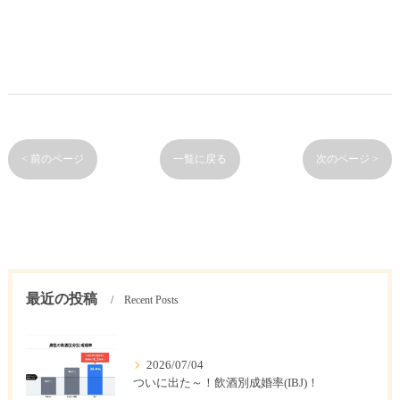
< 前のページ
一覧に戻る
次のページ >
最近の投稿
Recent Posts
2026/07/04
ついに出た～！飲酒別成婚率(IBJ)！