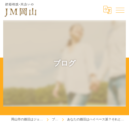
ブログ
岡山市の婚活はジェイエム岡山
ブログ
あなたの婚活はハイペース派？それともスローペース派？