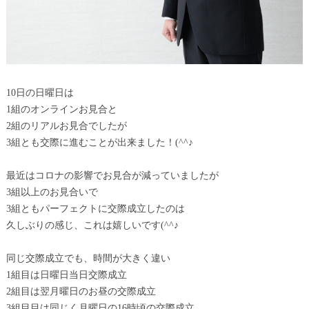
10日の日曜日は
1組のオンラインお見合と
2組のリアルお見合でしたが
3組とも交際に進むことが出来ました！(^^♪
最近はコロナの影響でお見合が減っていましたが
3組以上のお見合いで
3組ともパーフェクトに交際成立したのは
久しぶりの感じ、これは嬉しいです(^^♪
同じ交際成立でも、時間が大きく違い
1組目は日曜日当日交際成立
2組目は翌月曜日のお昼の交際成立
3組目目は同じく月曜日の16時頃の交際成立