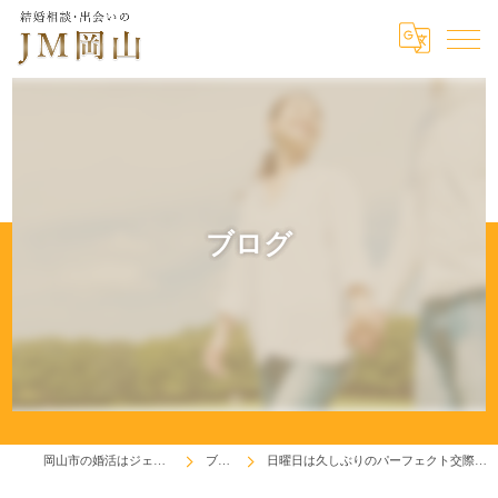
ブログ
岡山市の婚活はジェイエム岡山
ブログ
日曜日は久しぶりのパーフェクト交際成立でした！♬