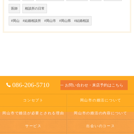
医師
相談所の日常
#岡山 #結婚相談所 #岡山市 #岡山県 #結婚相談
086-206-5710
お問い合わせ・来店予約はこちら
コンセプト
岡山市の婚活について
岡山市で婚活が必要とされる理由
岡山市の婚活の内容について
サービス
出会いのコース