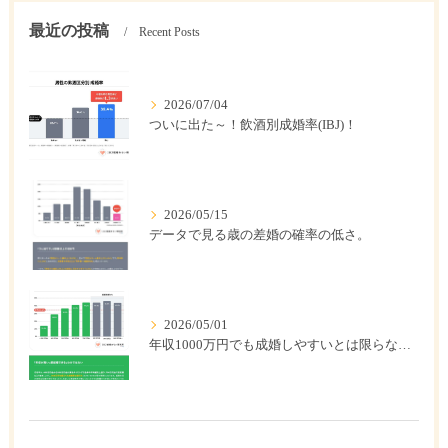
最近の投稿
Recent Posts
2026/07/04
ついに出た～！飲酒別成婚率(IBJ)！
2026/05/15
データで見る歳の差婚の確率の低さ。
2026/05/01
年収1000万円でも成婚しやすいとは限らない? 「年収帯別の成婚率」のリアル