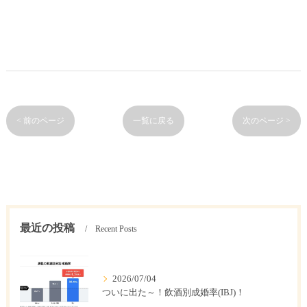
< 前のページ
一覧に戻る
次のページ >
最近の投稿
Recent Posts
2026/07/04
ついに出た～！飲酒別成婚率(IBJ)！