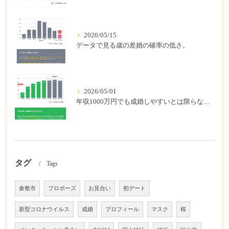
2026/05/15
データで見る歳の差婚の確率の低さ。
2026/05/01
年収1000万円でも成婚しやすいとは限らない? 「年収帯別の成婚率」のリアル
タグ
Tags
倉敷市
プロポーズ
お見合い
初デート
新型コロナウイルス
成婚
プロフィール
マスク
桜