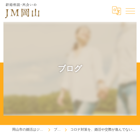
ブログ
岡山市の婚活はジェイエム岡山
ブログ
コロナ対策を、婚活や交際が進んでない理由にしてませんか！？