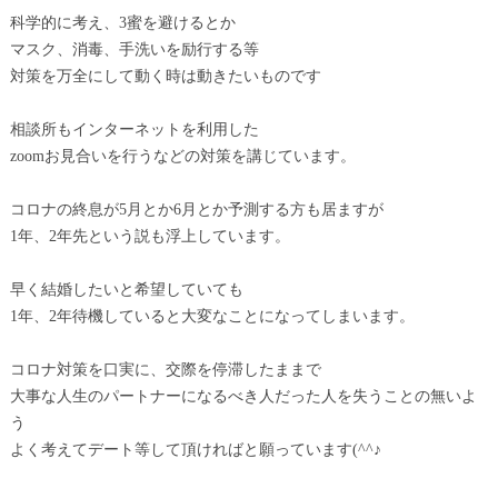
科学的に考え、3蜜を避けるとか
マスク、消毒、手洗いを励行する等
対策を万全にして動く時は動きたいものです
相談所もインターネットを利用した
zoomお見合いを行うなどの対策を講じています。
コロナの終息が5月とか6月とか予測する方も居ますが
1年、2年先という説も浮上しています。
早く結婚したいと希望していても
1年、2年待機していると大変なことになってしまいます。
コロナ対策を口実に、交際を停滞したままで
大事な人生のパートナーになるべき人だった人を失うことの無いよ
う
よく考えてデート等して頂ければと願っています(^^♪