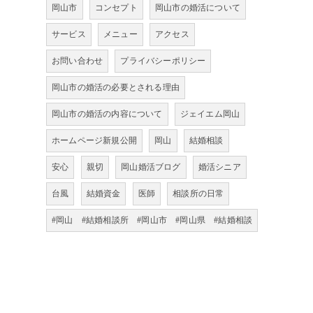
岡山市
コンセプト
岡山市の婚活について
サービス
メニュー
アクセス
お問い合わせ
プライバシーポリシー
岡山市の婚活の必要とされる理由
岡山市の婚活の内容について
ジェイエム岡山
ホームページ新規公開
岡山
結婚相談
安心
親切
岡山婚活ブログ
婚活シニア
台風
結婚資金
医師
相談所の日常
#岡山 #結婚相談所 #岡山市 #岡山県 #結婚相談