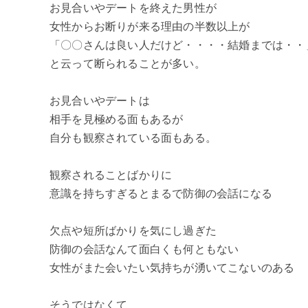
お見合いやデートを終えた男性が
女性からお断りが来る理由の半数以上が
「〇〇さんは良い人だけど・・・・結婚までは・・
と云って断られることが多い。
お見合いやデートは
相手を見極める面もあるが
自分も観察されている面もある。
観察されることばかりに
意識を持ちすぎるとまるで防御の会話になる
欠点や短所ばかりを気にし過ぎた
防御の会話なんて面白くも何ともない
女性がまた会いたい気持ちが湧いてこないのある
そうではなくて