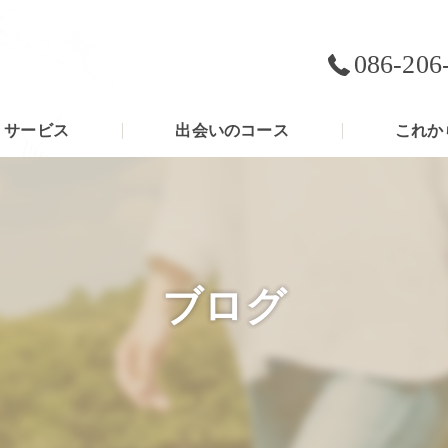
086-206
サービス
出会いのコース
これか
ブログ