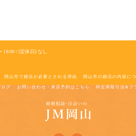
 18:00 / [定休日] なし
岡山市で婚活が必要とされる理由
岡山市の婚活の内容に
ブログ
お問い合わせ・来店予約はこちら
特定商取引法&プ