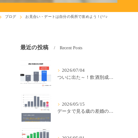
ブログ
お見合い・デートは自分の長所で攻めよう！(^^♪
最近の投稿
Recent Posts
2026/07/04
ついに出た～！飲酒別成婚率(IBJ)！
2026/05/15
データで見る歳の差婚の確率の低さ。