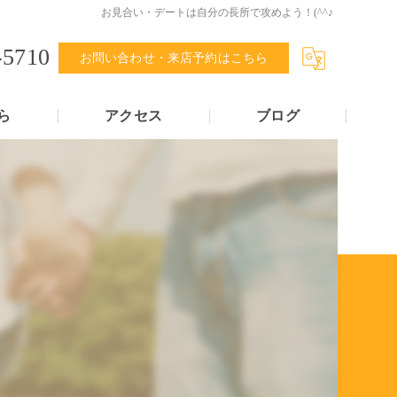
お見合い・デートは自分の長所で攻めよう！(^^♪
-5710
お問い合わせ・来店予約はこちら
ら
アクセス
ブログ