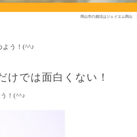
岡山市の婚活はジェイエム岡山
う！(^^♪
だけでは面白くない！
！(^^♪