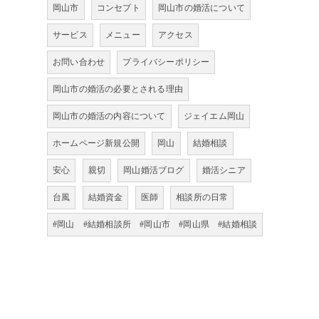
岡山市
コンセプト
岡山市の婚活について
サービス
メニュー
アクセス
お問い合わせ
プライバシーポリシー
岡山市の婚活の必要とされる理由
岡山市の婚活の内容について
ジェイエム岡山
ホームページ新規公開
岡山
結婚相談
安心
親切
岡山婚活ブログ
婚活シニア
台風
結婚資金
医師
相談所の日常
#岡山 #結婚相談所 #岡山市 #岡山県 #結婚相談