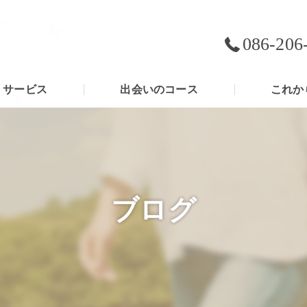
086-206
サービス
出会いのコース
これか
ブログ