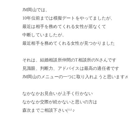
JM岡山では、
10年位前までは模擬デートをやってましたが、
最近は相手を務めてくれる女性が居なくて
中断していましたが、
最近相手を務めてくれる女性が見つかりました
それは、結婚相談所仲間のT相談所のNさんです
見識眼、判断力、アドバイスは最高の適任者です
JM岡山のメニューの一つに取り入れようと思います♬
なかなかお見合いが上手く行かない
なかなか交際が続かないと思いの方は
森次までご相談下さい(^^♪