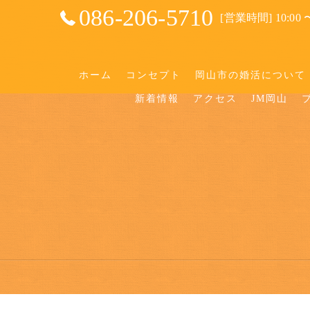
086-206-5710
[営業時間] 10:00 〜
ホーム
コンセプト
岡山市の婚活について
新着情報
アクセス
JM岡山