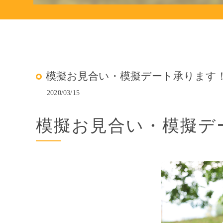
模擬お見合い・模擬デート承ります！(
2020/03/15
模擬お見合い・模擬デー