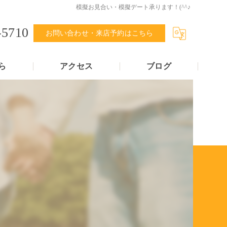
模擬お見合い・模擬デート承ります！(^^♪
-5710
お問い合わせ・来店予約はこちら
ら
アクセス
ブログ