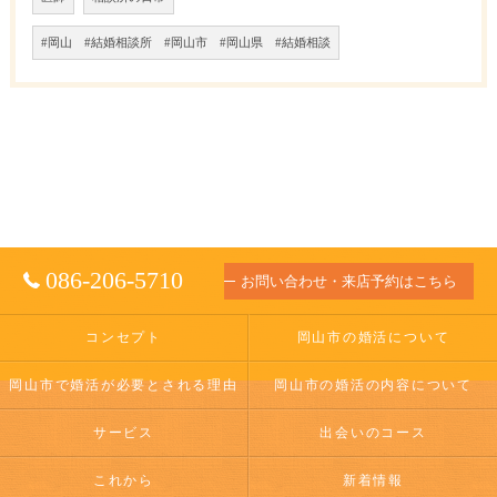
#岡山 #結婚相談所 #岡山市 #岡山県 #結婚相談
086-206-5710
お問い合わせ・来店予約はこちら
コンセプト
岡山市の婚活について
岡山市で婚活が必要とされる理由
岡山市の婚活の内容について
サービス
出会いのコース
これから
新着情報