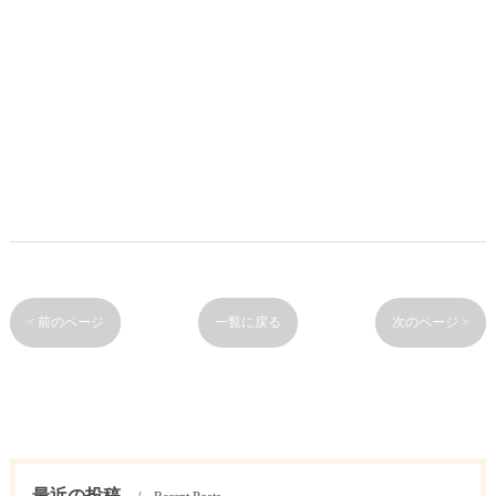
< 前のページ
一覧に戻る
次のページ >
最近の投稿