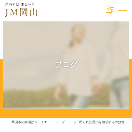
ブログ
岡山市の婚活はジェイエム岡山
ブログ
断られた理由を追求するのは程々に！