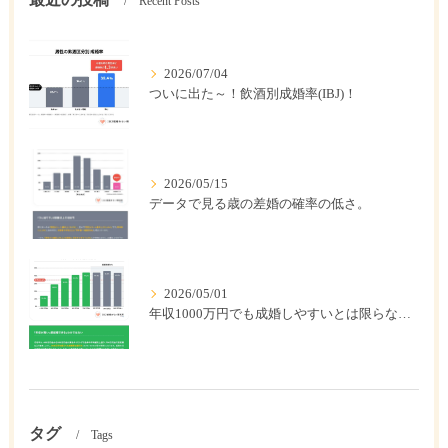
Recent Posts
2026/07/04
ついに出た～！飲酒別成婚率(IBJ)！
2026/05/15
データで見る歳の差婚の確率の低さ。
2026/05/01
年収1000万円でも成婚しやすいとは限らない? 「年収帯別の成婚率」のリアル
タグ
Tags