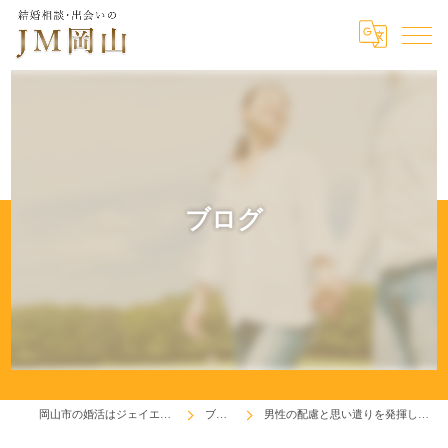
ブログ
岡山市の婚活はジェイエム岡山
ブログ
男性の配慮と思い遣りを発揮しよう！♬