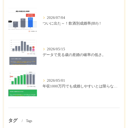
2026/07/04
ついに出た～！飲酒別成婚率(IBJ)！
2026/05/15
データで見る歳の差婚の確率の低さ。
2026/05/01
年収1000万円でも成婚しやすいとは限らない? 「年収帯別の成婚率」のリアル
タグ
Tags