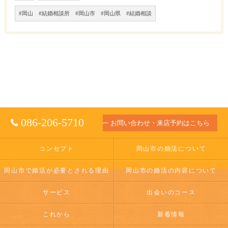
#岡山 #結婚相談所 #岡山市 #岡山県 #結婚相談
086-206-5710
お問い合わせ・来店予約はこちら
コンセプト
岡山市の婚活について
岡山市で婚活が必要とされる理由
岡山市の婚活の内容について
サービス
出会いのコース
これから
新着情報