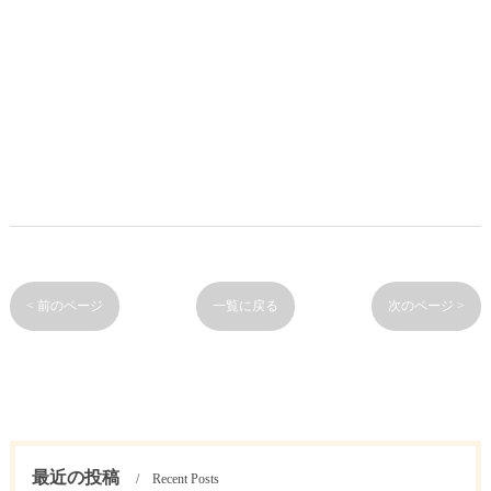
< 前のページ
一覧に戻る
次のページ >
最近の投稿
Recent Posts