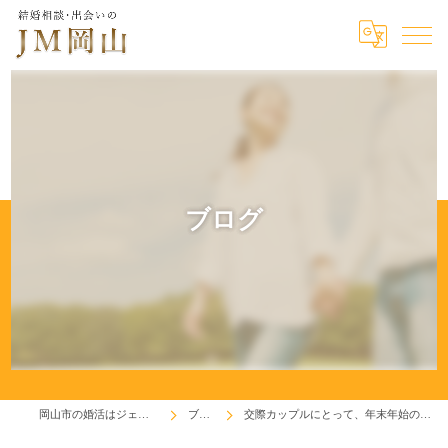
ブログ
岡山市の婚活はジェイエム岡山
ブログ
交際カップルにとって、年末年始のデートは重要！