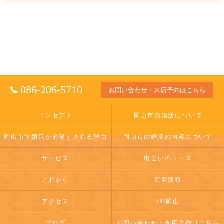
086-206-5710
お問い合わせ・来店予約はこちら
コンセプト
岡山市の婚活について
岡山市で婚活が必要とされる理由
岡山市の婚活の内容について
サービス
出会いのコース
これから
新着情報
アクセス
JM岡山
ブログ
お問い合わせ・来店予約はこちら