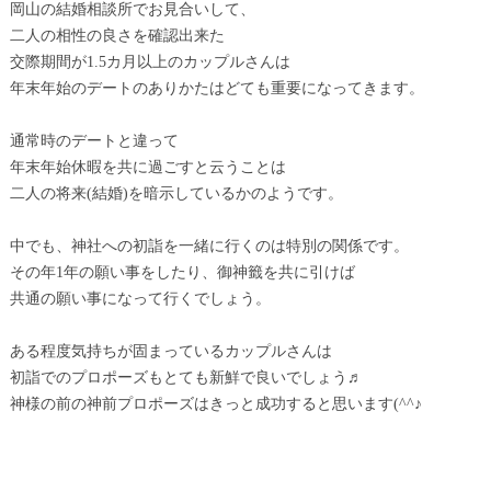
岡山の結婚相談所でお見合いして、
二人の相性の良さを確認出来た
交際期間が1.5カ月以上のカップルさんは
年末年始のデートのありかたはどても重要になってきます。
通常時のデートと違って
年末年始休暇を共に過ごすと云うことは
二人の将来(結婚)を暗示しているかのようです。
中でも、神社への初詣を一緒に行くのは特別の関係です。
その年1年の願い事をしたり、御神籤を共に引けば
共通の願い事になって行くでしょう。
ある程度気持ちが固まっているカップルさんは
初詣でのプロポーズもとても新鮮で良いでしょう♬
神様の前の神前プロポーズはきっと成功すると思います(^^♪