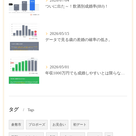
2026/07/04
ついに出た～！飲酒別成婚率(IBJ)！
2026/05/15
データで見る歳の差婚の確率の低さ。
2026/05/01
年収1000万円でも成婚しやすいとは限らない? 「年収帯別の成婚率」のリアル
タグ
Tags
倉敷市
プロポーズ
お見合い
初デート