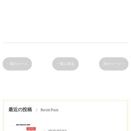
< 前のページ
一覧に戻る
次のページ >
最近の投稿
Recent Posts