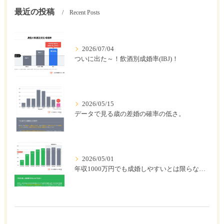
最近の投稿
Recent Posts
2026/07/04
ついに出た～！飲酒別成婚率(IBJ)！
2026/05/15
データで見る歳の差婚の確率の低さ。
2026/05/01
年収1000万円でも成婚しやすいとは限らない? 「年収帯別の成婚率」のリアル