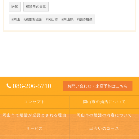
医師
相談所の日常
#岡山 #結婚相談所 #岡山市 #岡山県 #結婚相談
086-206-5710
お問い合わせ・来店予約はこちら
コンセプト
岡山市の婚活について
岡山市で婚活が必要とされる理由
岡山市の婚活の内容について
サービス
出会いのコース