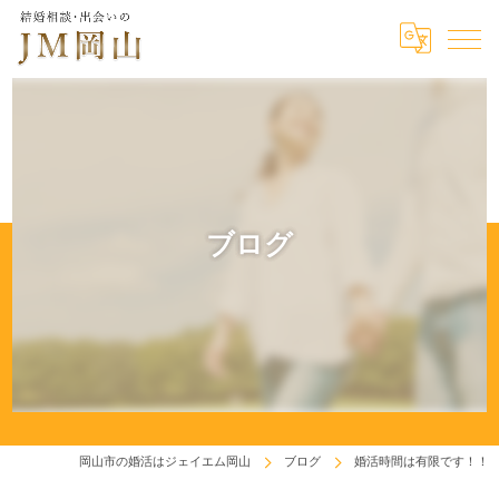
ブログ
岡山市の婚活はジェイエム岡山
ブログ
婚活時間は有限です！！