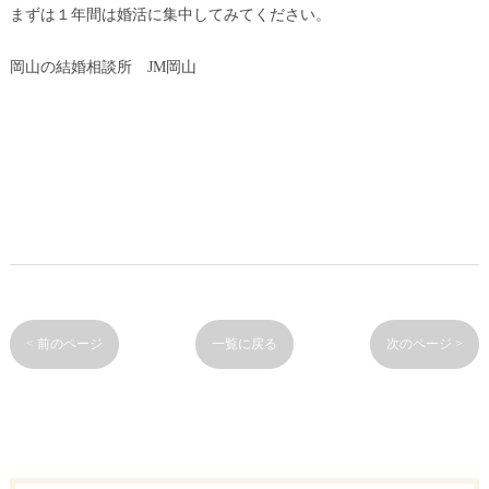
まずは１年間は婚活に集中してみてください。
岡山の結婚相談所 JM岡山
< 前のページ
一覧に戻る
次のページ >