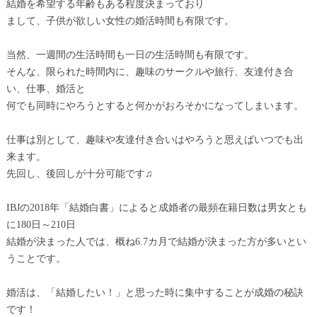
結婚を希望する年齢もある程度決まっており
まして、子供が欲しい女性の婚活時間も有限です。
当然、一週間の生活時間も一日の生活時間も有限です。
そんな、限られた時間内に、趣味のサークルや旅行、友達付き合
い、仕事、婚活と
何でも同時にやろうとすると何かがおろそかになってしまいます。
仕事は別として、趣味や友達付き合いはやろうと思えばいつでも出
来ます。
先回し、後回しが十分可能です♫
IBJの2018年「結婚白書」によると成婚者の最頻在籍日数は男女とも
に180日～210日
結婚が決まった人では、概ね6.7カ月で結婚が決まった方が多いとい
うことです。
婚活は、「結婚したい！」と思った時に集中することが成婚の秘訣
です！