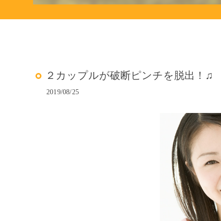
２カップルが破断ピンチを脱出！♫
2019/08/25