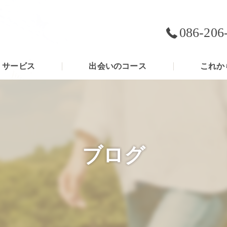
086-206
サービス
出会いのコース
これか
ブログ