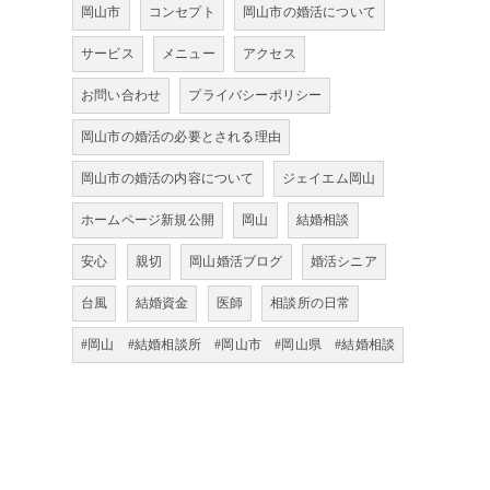
岡山市
コンセプト
岡山市の婚活について
サービス
メニュー
アクセス
お問い合わせ
プライバシーポリシー
岡山市の婚活の必要とされる理由
岡山市の婚活の内容について
ジェイエム岡山
ホームページ新規公開
岡山
結婚相談
安心
親切
岡山婚活ブログ
婚活シニア
台風
結婚資金
医師
相談所の日常
#岡山 #結婚相談所 #岡山市 #岡山県 #結婚相談