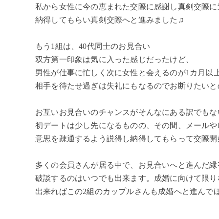
私から女性に今の恵まれた交際に感謝し真剣交際に
納得してもらい真剣交際へと進みました♫
もう1組は、40代同士のお見合い
双方第一印象は気に入った感じだったけど、
男性が仕事に忙しく次に女性と会えるのが1カ月以
相手を待たせ過ぎは失礼にもなるのでお断りたいと
お互いお見合いのチャンスがそんなにある訳でもな
初デートは少し先になるものの、その間、メールやL
意思を疎通するよう説得し納得してもらって交際開
多くの会員さんが居る中で、お見合いへと進んだ縁
破談するのはいつでも出来ます。成婚に向けて限り
出来ればこの2組のカップルさんも成婚へと進んでほし