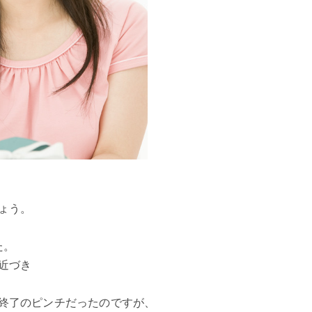
ょう。
た。
が近づき
終了のピンチだったのですが、