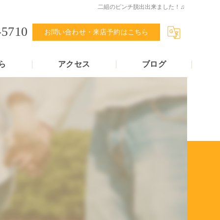
二組のピンチ脱出出来ました！♫
-5710
お問い合わせ・来店予約はこちら
ら
アクセス
ブログ