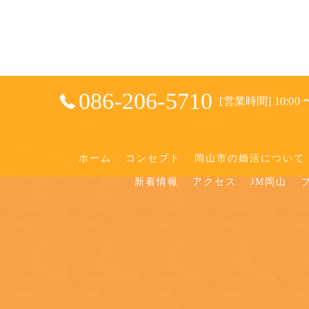
086-206-5710
[営業時間] 10:00 〜
ホーム
コンセプト
岡山市の婚活について
新着情報
アクセス
JM岡山