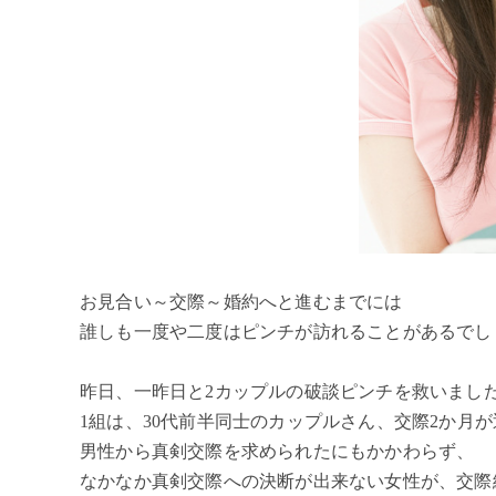
お見合い～交際～婚約へと進むまでには
誰しも一度や二度はピンチが訪れることがあるでし
昨日、一昨日と2カップルの破談ピンチを救いまし
1組は、30代前半同士のカップルさん、交際2か月
男性から真剣交際を求められたにもかかわらず、
なかなか真剣交際への決断が出来ない女性が、交際