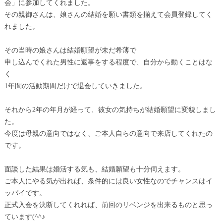
会」に参加してくれました。
その親御さんは、娘さんの結婚を願い書類を揃えて会員登録してく
れました。
その当時の娘さんは結婚願望が未だ希薄で
申し込んでくれた男性に返事をする程度で、自分から動くことはな
く
1年間の活動期間だけで退会していきました。
それから2年の年月が経って、彼女の気持ちが結婚願望に変貌しまし
た。
今度は母親の意向ではなく、ご本人自らの意向で来店してくれたの
です。
面談した結果は婚活する気も、結婚願望も十分伺えます。
ご本人にやる気が出れば、条件的には良い女性なのでチャンスはイ
ッパイです。
正式入会を決断してくれれば、前回のリベンジを出来るものと思っ
ています(^^♪