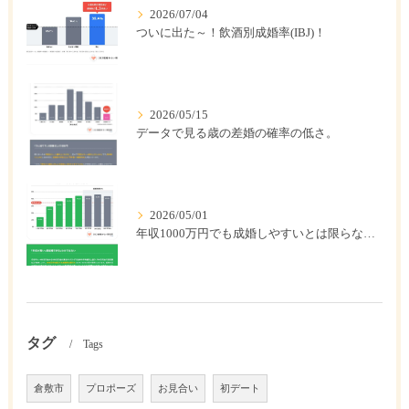
2026/07/04
ついに出た～！飲酒別成婚率(IBJ)！
2026/05/15
データで見る歳の差婚の確率の低さ。
2026/05/01
年収1000万円でも成婚しやすいとは限らない? 「年収帯別の成婚率」のリアル
タグ
Tags
倉敷市
プロポーズ
お見合い
初デート