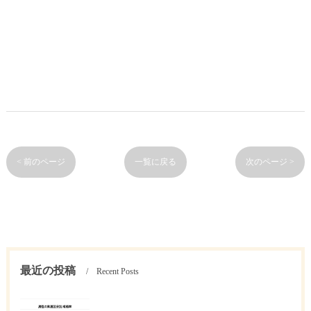
< 前のページ
一覧に戻る
次のページ >
最近の投稿
Recent Posts