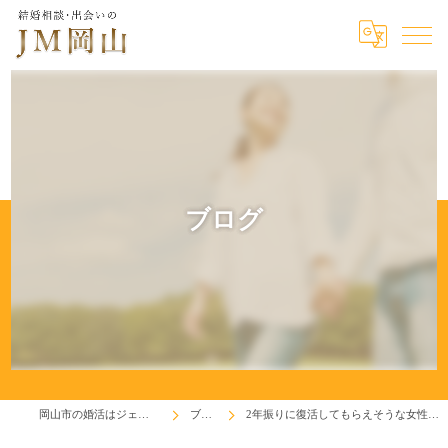
ブログ
岡山市の婚活はジェイエム岡山
ブログ
2年振りに復活してもらえそうな女性会員さん(^^♪