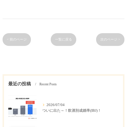
< 前のページ
一覧に戻る
次のページ >
最近の投稿
Recent Posts
2026/07/04
ついに出た～！飲酒別成婚率(IBJ)！