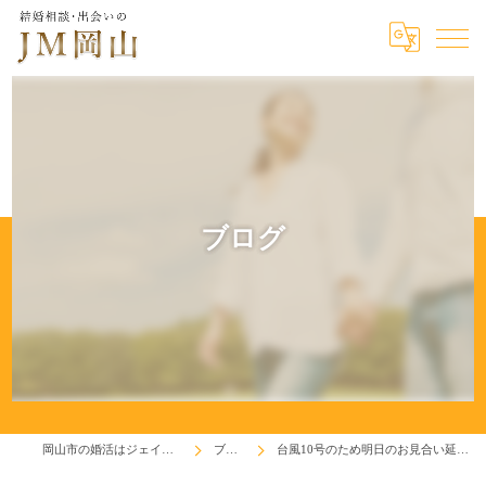
ブログ
岡山市の婚活はジェイエム岡山
ブログ
台風10号のため明日のお見合い延期します。