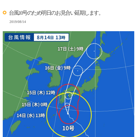
台風10号のため明日のお見合い延期します。
2019/08/14