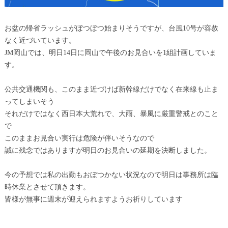
お盆の帰省ラッシュがぼつぼつ始まりそうですが、台風10号が容赦
なく近づいています。
JM岡山では、明日14日に岡山で午後のお見合いを1組計画していま
す。
公共交通機関も、このまま近づけば新幹線だけでなく在来線も止ま
ってしまいそう
それだけではなく西日本大荒れで、大雨、暴風に厳重警戒とのこと
で
このままお見合い実行は危険が伴いそうなので
誠に残念ではありますが明日のお見合いの延期を決断しました。
今の予想では私の出勤もおぼつかない状況なので明日は事務所は臨
時休業とさせて頂きます。
皆様が無事に週末が迎えられますようお祈りしています