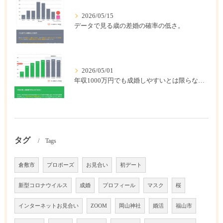
2026/05/15
データで見る歳の差婚の確率の低さ。
2026/05/01
年収1000万円でも成婚しやすいとは限らない? 「年収帯別の成婚率」のリアル
タグ
Tags
倉敷市
プロポーズ
お見合い
初デート
新型コロナウイルス
成婚
プロフィール
マスク
桜
インターネットお見合い
ZOOM
岡山神社
婚活
福山市