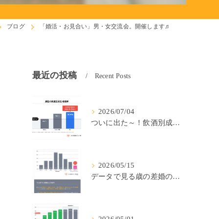
ブログ
「婚活・お見合い」男・女交流会。開催します♬
最近の投稿
Recent Posts
2026/07/04
ついに出た～！飲酒別成婚率(IBJ)！
2026/05/15
データで見る歳の差婚の確率の低さ。