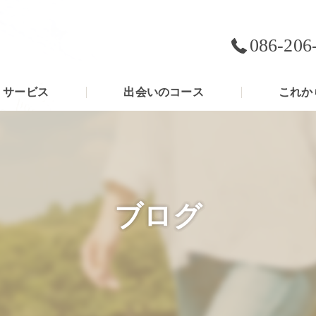
086-206
サービス
出会いのコース
これか
ブログ