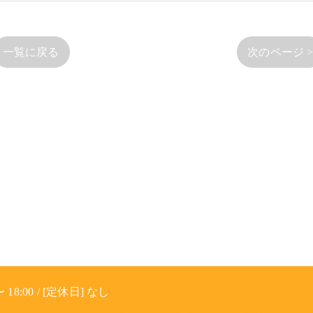
一覧に戻る
次のページ 
 18:00 / [定休日] なし