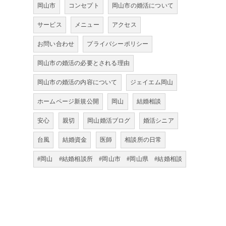
岡山市
コンセプト
岡山市の婚活について
サービス
メニュー
アクセス
お問い合わせ
プライバシーポリシー
岡山市の婚活の必要とされる理由
岡山市の婚活の内容について
ジェイエム岡山
ホームページ新規公開
岡山
結婚相談
安心
親切
岡山婚活ブログ
婚活シニア
台風
結婚資金
医師
相談所の日常
#岡山 #結婚相談所 #岡山市 #岡山県 #結婚相談