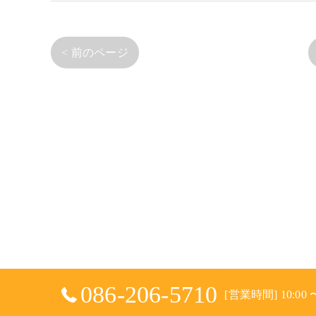
< 前のページ
086-206-5710
[営業時間] 10:00 〜