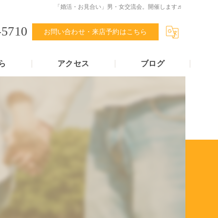
「婚活・お見合い」男・女交流会。開催します♬
-5710
お問い合わせ・来店予約はこちら
ら
アクセス
ブログ