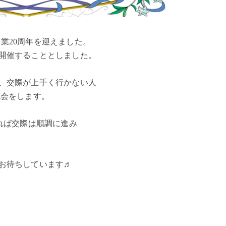
開業20周年を迎えました。
開催することとしました。
、交際が上手く行かない人
流会をします。
れば交際は順調に進み
お待ちしています♬