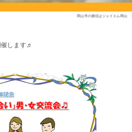
岡山市の婚活はジェイエム岡山
開催します♬