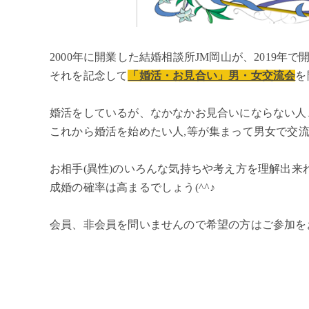
2000年に開業した結婚相談所JM岡山が、2019年で
それを記念して
「婚活・お見合い」男・女交流会
を
婚活をしているが、なかなかお見合いにならない人
これから婚活を始めたい人,等が集まって男女で交
お相手(異性)のいろんな気持ちや考え方を理解出来
成婚の確率は高まるでしょう(^^♪
会員、非会員を問いませんので希望の方はご参加を