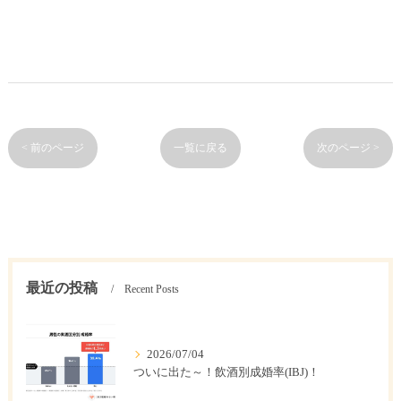
< 前のページ
一覧に戻る
次のページ >
最近の投稿
Recent Posts
2026/07/04
ついに出た～！飲酒別成婚率(IBJ)！