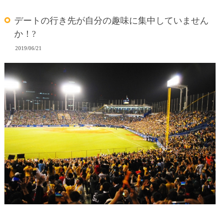
デートの行き先が自分の趣味に集中していません
か！?
2019/06/21