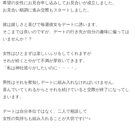
希望の女性にお見合申し込みしてお見合いが成立しました。
お見合い順調に進み交際もスタートしました。
彼は嬉しさと喜びで毎週彼女をデートに誘います。
そこまでは良いのですが、デートの行き先が自分の趣味に偏っては
いませんか！？
女性はひとまずは楽しいふりをしてくれますが
それが続くとやがて不満が芽吹いてきます。
「私は神社巡りがしたいのに・・・・」
男性はそれを察知しデートに組み入れなければいけません。
喜んでいてくれるからとそれを続けていると交際が終了になってし
まいます。
デートは自分本位ではなく、二人で相談して
女性の気持ちも組み入れることが大切です(^^♪