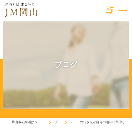
ブログ
岡山市の婚活はジェイエム岡山
ブログ
デートの行き先が自分の趣味に集中していませんか！?