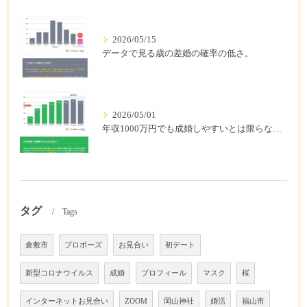
2026/05/15
データで見る歳の差婚の確率の低さ。
2026/05/01
年収1000万円でも成婚しやすいとは限らない? 「年収帯別の成婚率」のリアル
タグ
Tags
倉敷市
プロポーズ
お見合い
初デート
新型コロナウイルス
成婚
プロフィール
マスク
桜
インターネットお見合い
ZOOM
岡山神社
婚活
福山市