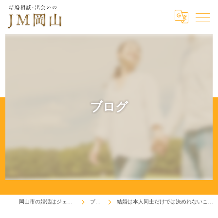
ブログ
岡山市の婚活はジェイエム岡山
ブログ
結婚は本人同士だけでは決めれないこともあります。