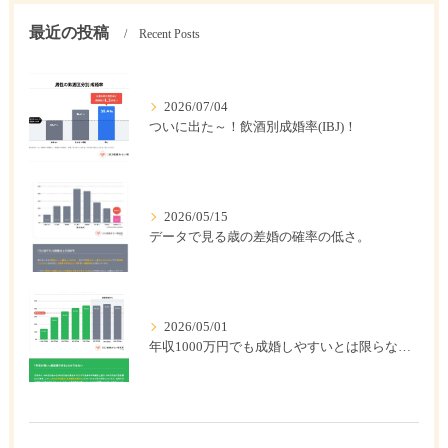
最近の投稿
Recent Posts
2026/07/04
ついに出た～！飲酒別成婚率(IBJ)！
2026/05/15
データで見る歳の差婚の確率の低さ。
2026/05/01
年収1000万円でも成婚しやすいとは限らない? 「年収帯別の成婚率」のリアル