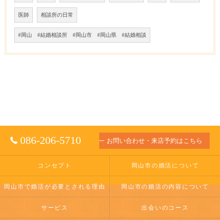
医師
相談所の日常
#岡山 #結婚相談所 #岡山市 #岡山県 #結婚相談
086-206-5710
お問い合わせ・来店予約はこちら
コンセプト
岡山市の婚活について
岡山市で婚活が必要とされる理由
岡山市の婚活の内容について
サービス
出会いのコース