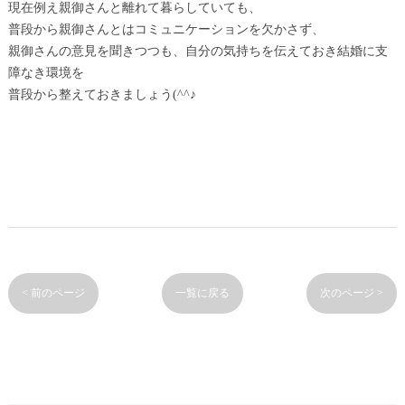
現在例え親御さんと離れて暮らしていても、
普段から親御さんとはコミュニケーションを欠かさず、
親御さんの意見を聞きつつも、自分の気持ちを伝えておき結婚に支
障なき環境を
普段から整えておきましょう(^^♪
< 前のページ
一覧に戻る
次のページ >