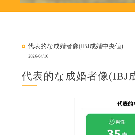
代表的な成婚者像(IBJ成婚中央値)
2026/04/16
代表的な成婚者像(IBJ