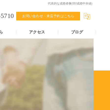
代表的な成婚者像(IBJ成婚中央値)
-5710
お問い合わせ・来店予約はこちら
ら
アクセス
ブログ