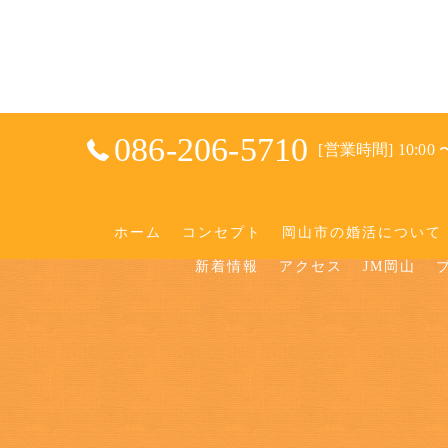
086-206-5710
[営業時間] 10:00 〜
ホーム
コンセプト
岡山市の婚活について
新着情報
アクセス
JM岡山