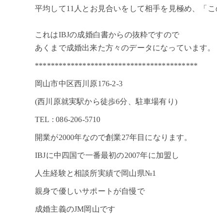
平均して11人とお見合いをして相手を見極め、「
これはIBJの成婚白書からの抜粋ですので
あくまで成婚出来た方々のデータになっています。
*****************************************
岡山市中区西川原176-2-3
(西川原就実駅から徒歩6分、駐車場有り)
TEL : 086-206-5710
開業が2000年なので創業27年目になります。
IBJに中四国で一番最初の2007年に加盟し
人生経験と相談所実績で岡山県№1
親身で優しいサポートが自慢で
成婚主義のJM岡山です