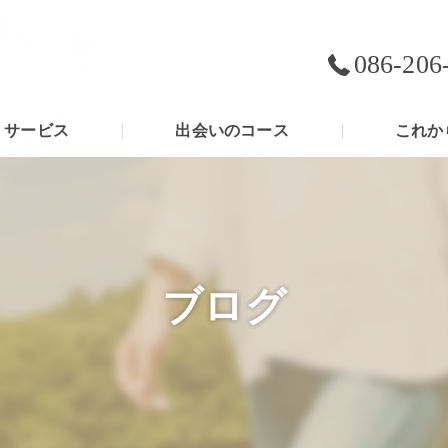
086-206
サービス
出会いのコース
これか
ブログ