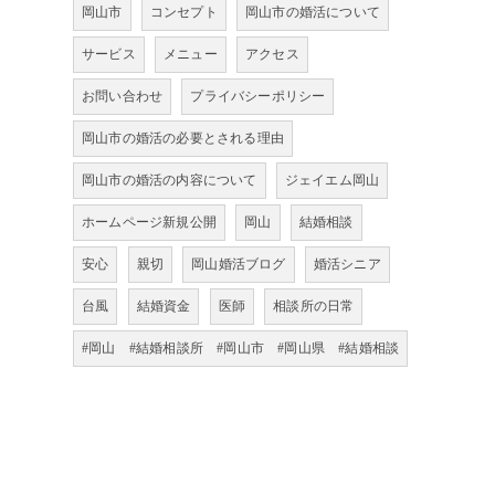
岡山市
コンセプト
岡山市の婚活について
サービス
メニュー
アクセス
お問い合わせ
プライバシーポリシー
岡山市の婚活の必要とされる理由
岡山市の婚活の内容について
ジェイエム岡山
ホームページ新規公開
岡山
結婚相談
安心
親切
岡山婚活ブログ
婚活シニア
台風
結婚資金
医師
相談所の日常
#岡山 #結婚相談所 #岡山市 #岡山県 #結婚相談