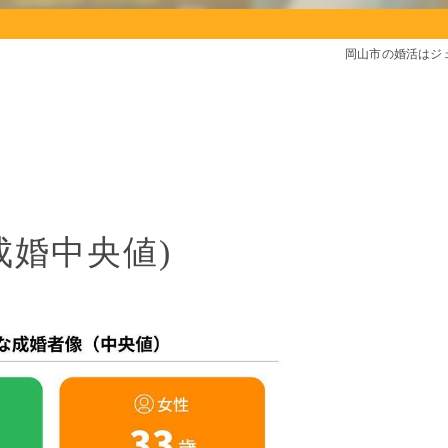
岡山市の婚活はジ
成婚中央値)