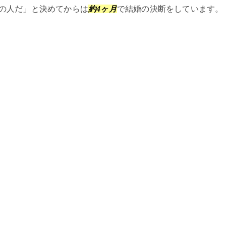
この人だ」と決めてからは
約4ヶ月
で結婚の決断をしています。