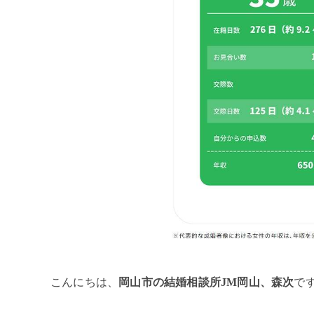
こんにちは、
岡山市の結婚相談所JM岡山、森次
で