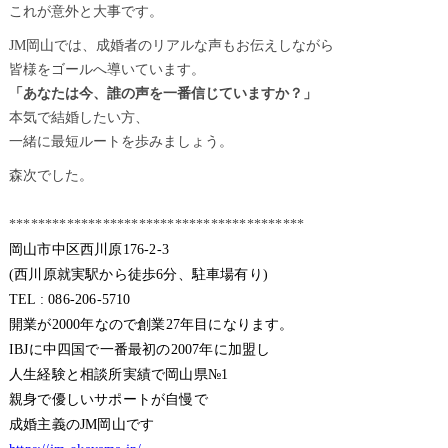
これが意外と大事です。
JM岡山では、成婚者のリアルな声もお伝えしながら
皆様をゴールへ導いています。
「あなたは今、誰の声を一番信じていますか？」
本気で結婚したい方、
一緒に最短ルートを歩みましょう。
森次でした。
*****************************************
岡山市中区西川原176-2-3
(西川原就実駅から徒歩6分、駐車場有り)
TEL : 086-206-5710
開業が2000年なので創業27年目になります。
IBJに中四国で一番最初の2007年に加盟し
人生経験と相談所実績で岡山県№1
親身で優しいサポートが自慢で
成婚主義のJM岡山です