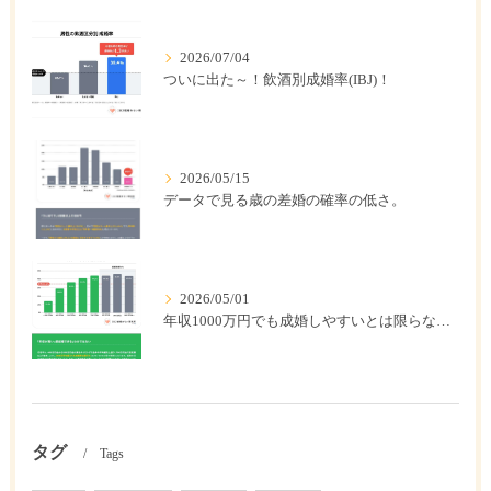
2026/07/04
ついに出た～！飲酒別成婚率(IBJ)！
2026/05/15
データで見る歳の差婚の確率の低さ。
2026/05/01
年収1000万円でも成婚しやすいとは限らない? 「年収帯別の成婚率」のリアル
タグ
Tags