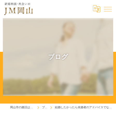
ブログ
岡山市の婚活はジェイエム岡山
ブログ
結婚したかったら未婚者のアドバイスでなく成婚者のアドバイスを聞こう！