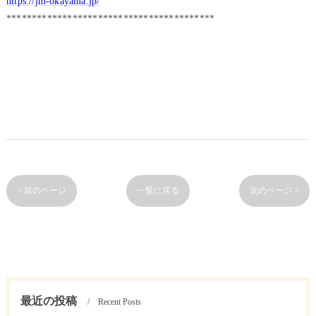
https://jm-okayama.jp/
*****************************************
< 前のページ
一覧に戻る
次のページ >
最近の投稿
Recent Posts