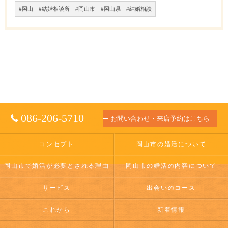
#岡山 #結婚相談所 #岡山市 #岡山県 #結婚相談
086-206-5710
お問い合わせ・来店予約はこちら
コンセプト
岡山市の婚活について
岡山市で婚活が必要とされる理由
岡山市の婚活の内容について
サービス
出会いのコース
これから
新着情報