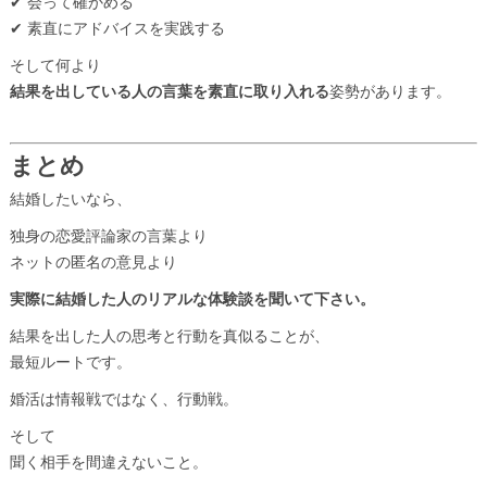
✔ 会って確かめる
✔ 素直にアドバイスを実践する
そして何より
結果を出している人の言葉を素直に取り入れる
姿勢があります。
まとめ
結婚したいなら、
独身の恋愛評論家の言葉より
ネットの匿名の意見より
実際に結婚した人のリアルな体験談を聞いて下さい。
結果を出した人の思考と行動を真似ることが、
最短ルートです。
婚活は情報戦ではなく、行動戦。
そして
聞く相手を間違えないこと。