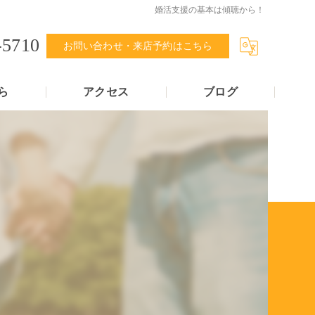
婚活支援の基本は傾聴から！
-5710
お問い合わせ・来店予約はこちら
ら
アクセス
ブログ