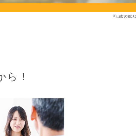
岡山市の婚活
から！