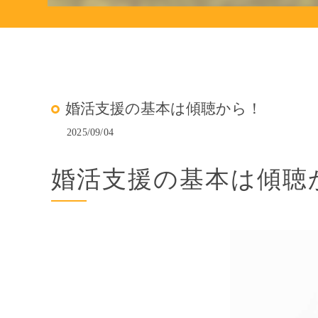
婚活支援の基本は傾聴から！
2025/09/04
婚活支援の基本は傾聴