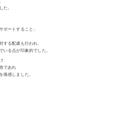
、
した。
サポートすること」
対する配慮も行われ、
でいる点が印象的でした。
け
政であれ
を痛感しました。