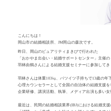
こんにちは！
岡山市の結婚相談所、JM岡山の森次です。
昨日、岡山のピュアリティまきびで行われた
「おかやま出会い・結婚サポートセンター」主催の
羽林由鶴さんによる結婚支援セミナーに参加してき
羽林さんは体重103㎏、バツイツ子持ちで13歳の
心理カウンセラーとして全国の自治体の結婚支援を
企業研修、講演活動、執筆、メディア出演も多い女
最近は、民間の結婚相談業界(IBJ)における結婚支