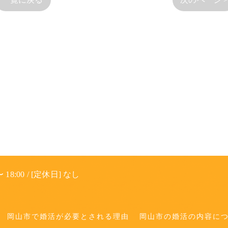
 18:00 / [定休日] なし
岡山市で婚活が必要とされる理由
岡山市の婚活の内容に