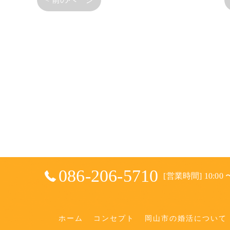
086-206-5710
[営業時間] 10:00 〜
ホーム
コンセプト
岡山市の婚活について