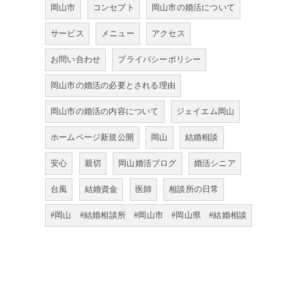
岡山市
コンセプト
岡山市の婚活について
サービス
メニュー
アクセス
お問い合わせ
プライバシーポリシー
岡山市の婚活の必要とされる理由
岡山市の婚活の内容について
ジェイエム岡山
ホームページ新規公開
岡山
結婚相談
安心
親切
岡山婚活ブログ
婚活シニア
台風
結婚資金
医師
相談所の日常
#岡山 #結婚相談所 #岡山市 #岡山県 #結婚相談