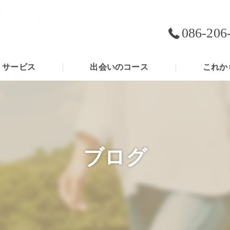
086-206
サービス
出会いのコース
これか
ブログ