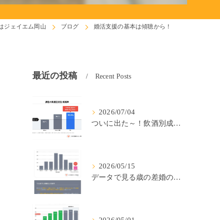
はジェイエム岡山
ブログ
婚活支援の基本は傾聴から！
最近の投稿
Recent Posts
2026/07/04
ついに出た～！飲酒別成婚率(IBJ)！
2026/05/15
データで見る歳の差婚の確率の低さ。