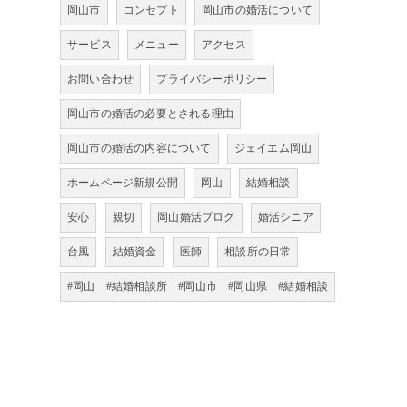
岡山市
コンセプト
岡山市の婚活について
サービス
メニュー
アクセス
お問い合わせ
プライバシーポリシー
岡山市の婚活の必要とされる理由
岡山市の婚活の内容について
ジェイエム岡山
ホームページ新規公開
岡山
結婚相談
安心
親切
岡山婚活ブログ
婚活シニア
台風
結婚資金
医師
相談所の日常
#岡山 #結婚相談所 #岡山市 #岡山県 #結婚相談