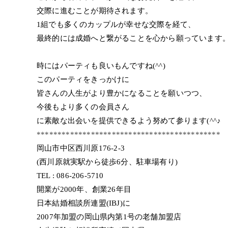
交際に進むことが期待されます。
1組でも多くのカップルが幸せな交際を経て、
最終的には成婚へと繋がることを心から願っています
時にはパーティも良いもんですね(^^)
このパーティをきっかけに
皆さんの人生がより豊かになることを願いつつ、
今後もより多くの会員さん
に素敵な出会いを提供できるよう努めて参ります(^^♪
********************************************
岡山市中区西川原176-2-3
(西川原就実駅から徒歩6分、駐車場有り)
TEL : 086-206-5710
開業が2000年、創業26年目
日本結婚相談所連盟(IBJ)に
2007年加盟の岡山県内第1号の老舗加盟店