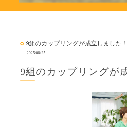
9組のカップリングが成立しました！(
2025/08/25
9組のカップリングが成