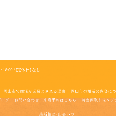
 18:00 / [定休日] なし
岡山市で婚活が必要とされる理由
岡山市の婚活の内容に
ブログ
お問い合わせ・来店予約はこちら
特定商取引法&プ