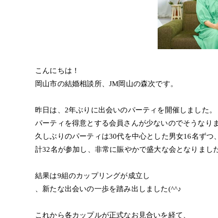
こんにちは！
岡山市の結婚相談所、JM岡山の森次です。
昨日は、2年ぶりに出会いのパーティを開催しました。
パーティを得意とする会員さんが少ないのでそうなり
久しぶりのパーティは30代を中心とした男女16名ずつ
計32名が参加し、非常に賑やかで盛大な会となりました
結果は9組のカップリングが成立し
、新たな出会いの一歩を踏み出しました(^^♪
これから各カップルが正式なお見合いを経て、