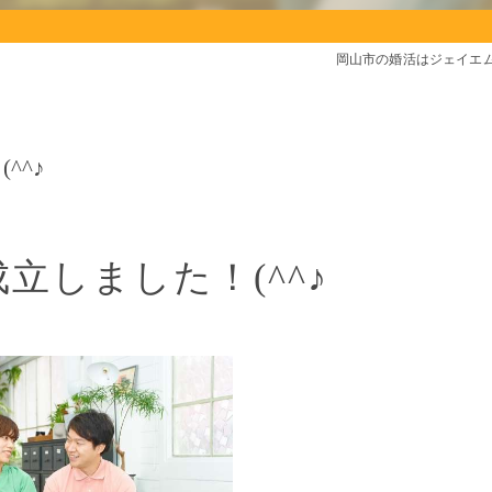
岡山市の婚活はジェイエ
^^♪
立しました！(^^♪