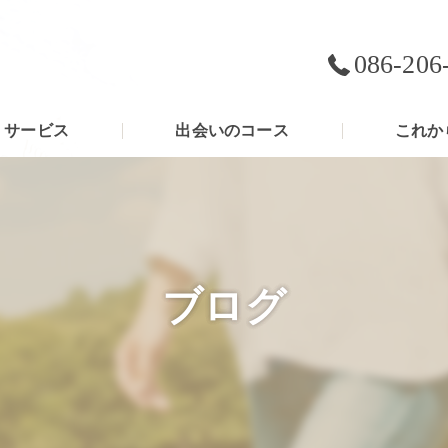
086-206
サービス
出会いのコース
これか
ブログ