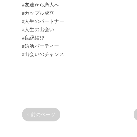
#友達から恋人へ
#カップル成立
#人生のパートナー
#人生の出会い
#良縁結び
#婚活パーティー
#出会いのチャンス
< 前のページ