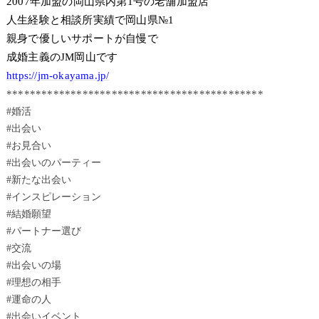
2007年加盟の岡山県内第1号の老舗加盟店
人生経験と相談所実績で岡山県№1
親身で優しいサポートが自慢で
成婚主義のJM岡山です
https://jm-okayama.jp/
********************************************
#婚活
#出会い
#お見合い
#出会いのパーティー
#新たな出会い
#インスピレーション
#結婚願望
#パートナー選び
#交流
#出会いの場
#理想の相手
#運命の人
#出会いイベント