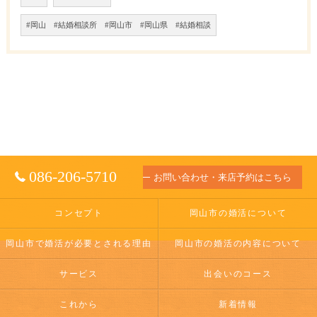
#岡山 #結婚相談所 #岡山市 #岡山県 #結婚相談
086-206-5710
お問い合わせ・来店予約はこちら
コンセプト
岡山市の婚活について
岡山市で婚活が必要とされる理由
岡山市の婚活の内容について
サービス
出会いのコース
これから
新着情報