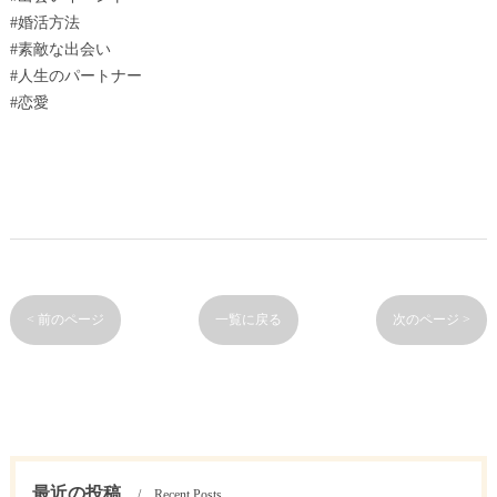
#婚活方法
#素敵な出会い
#人生のパートナー
#恋愛
< 前のページ
一覧に戻る
次のページ >
最近の投稿
Recent Posts