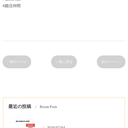
#婚活仲間
< 前のページ
一覧に戻る
次のページ >
最近の投稿
Recent Posts
2026/07/04