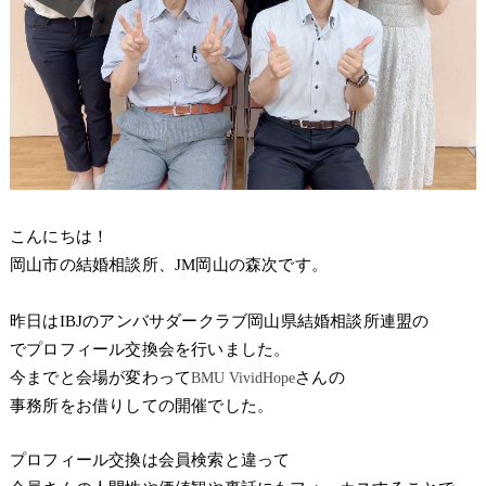
こんにちは！
岡山市の結婚相談所、JM岡山の森次です。
昨日はIBJのアンバサダークラブ岡山県結婚相談所連盟の
でプロフィール交換会を行いました。
今までと会場が変わって
さんの
BMU VividHope
事務所をお借りしての開催でした。
プロフィール交換は会員検索と違って