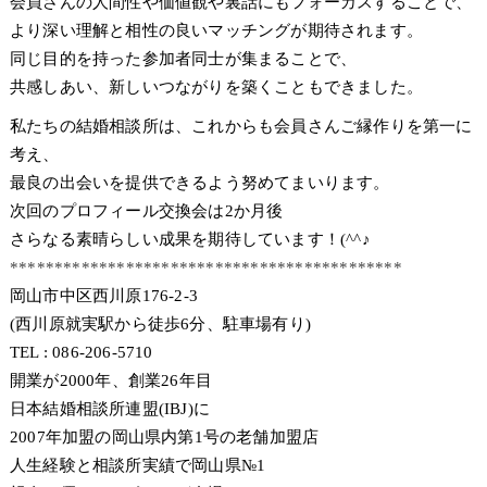
会員さんの人間性や価値観や裏話にもフォーカスすることで、
より深い理解と相性の良いマッチングが期待されます。
同じ目的を持った参加者同士が集まることで、
共感しあい、新しいつながりを築くこともできました。
私たちの結婚相談所は、これからも会員さんご縁作りを第一に
考え、
最良の出会いを提供できるよう努めてまいります。
次回のプロフィール交換会は2か月後
さらなる素晴らしい成果を期待しています！(^^♪
********************************************
岡山市中区西川原176-2-3
(西川原就実駅から徒歩6分、駐車場有り)
TEL : 086-206-5710
開業が2000年、創業26年目
日本結婚相談所連盟(IBJ)に
2007年加盟の岡山県内第1号の老舗加盟店
人生経験と相談所実績で岡山県№1