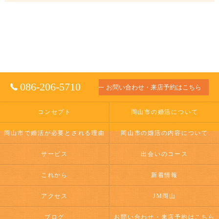
086-206-5710
お問い合わせ・来店予約はこちら
コンセプト
岡山市の婚活について
岡山市で婚活が必要とされる理由
岡山市の婚活の内容について
サービス
出会いのコース
これから
新着情報
アクセス
JM岡山
ブログ
お問い合わせ・来店予約はこちら