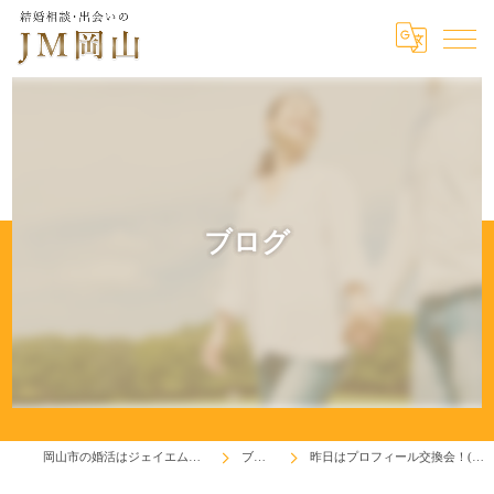
ブログ
岡山市の婚活はジェイエム岡山
ブログ
昨日はプロフィール交換会！(^^♪