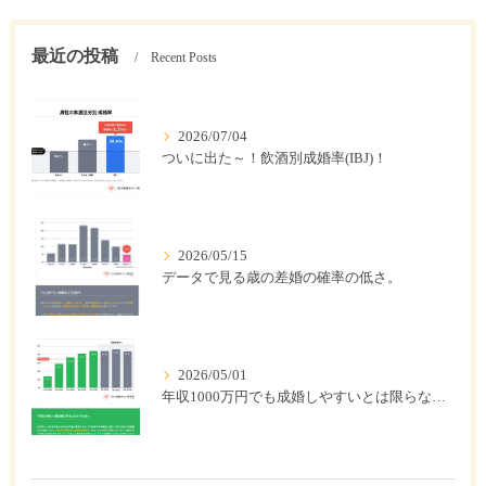
最近の投稿
Recent Posts
2026/07/04
ついに出た～！飲酒別成婚率(IBJ)！
2026/05/15
データで見る歳の差婚の確率の低さ。
2026/05/01
年収1000万円でも成婚しやすいとは限らない? 「年収帯別の成婚率」のリアル