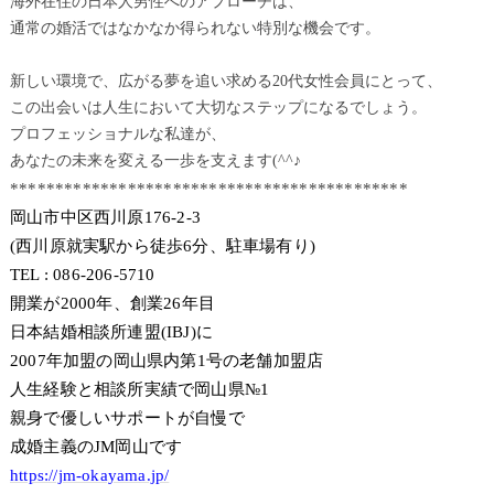
海外在住の日本人男性へのアプローチは、
通常の婚活ではなかなか得られない特別な機会です。
新しい環境で、広がる夢を追い求める20代女性会員にとって、
この出会いは人生において大切なステップになるでしょう。
プロフェッショナルな私達が、
あなたの未来を変える一歩を支えます(^^♪
********************************************
岡山市中区西川原176-2-3
(西川原就実駅から徒歩6分、駐車場有り)
TEL : 086-206-5710
開業が2000年、創業26年目
日本結婚相談所連盟(IBJ)に
2007年加盟の岡山県内第1号の老舗加盟店
人生経験と相談所実績で岡山県№1
親身で優しいサポートが自慢で
成婚主義のJM岡山です
https://jm-okayama.jp/