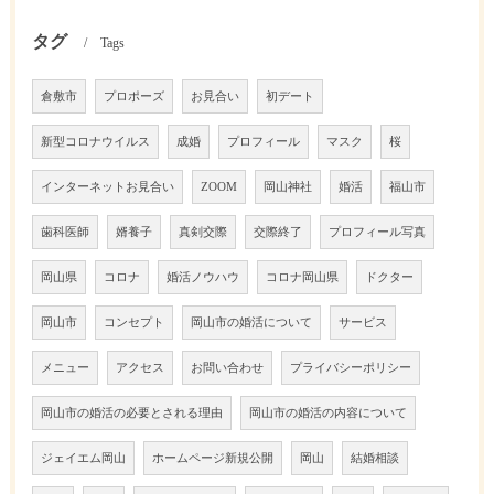
タグ
Tags
倉敷市
プロポーズ
お見合い
初デート
新型コロナウイルス
成婚
プロフィール
マスク
桜
インターネットお見合い
ZOOM
岡山神社
婚活
福山市
歯科医師
婿養子
真剣交際
交際終了
プロフィール写真
岡山県
コロナ
婚活ノウハウ
コロナ岡山県
ドクター
岡山市
コンセプト
岡山市の婚活について
サービス
メニュー
アクセス
お問い合わせ
プライバシーポリシー
岡山市の婚活の必要とされる理由
岡山市の婚活の内容について
ジェイエム岡山
ホームページ新規公開
岡山
結婚相談