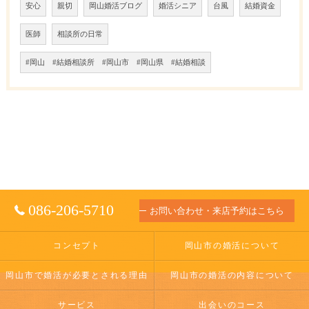
安心
親切
岡山婚活ブログ
婚活シニア
台風
結婚資金
医師
相談所の日常
#岡山 #結婚相談所 #岡山市 #岡山県 #結婚相談
086-206-5710
お問い合わせ・来店予約はこちら
コンセプト
岡山市の婚活について
岡山市で婚活が必要とされる理由
岡山市の婚活の内容について
サービス
出会いのコース