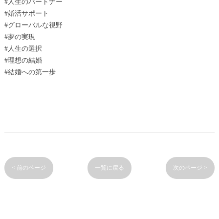
#人生のパートナー
#婚活サポート
#グローバルな視野
#夢の実現
#人生の選択
#理想の結婚
#結婚への第一歩
< 前のページ
一覧に戻る
次のページ >