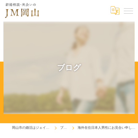
ブログ
岡山市の婚活はジェイエム岡山
ブログ
海外在住日本人男性にお見合い申し込み！(^^♪