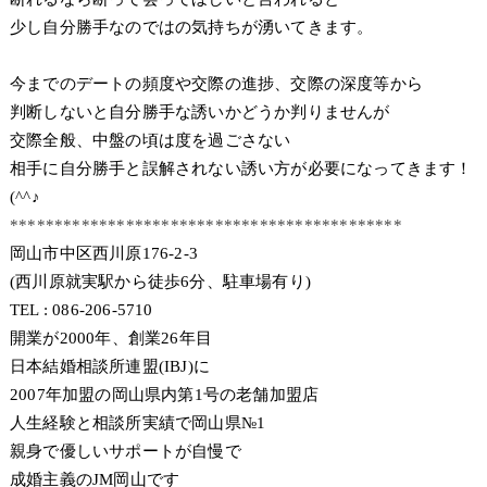
少し自分勝手なのではの気持ちが湧いてきます。
今までのデートの頻度や交際の進捗、交際の深度等から
判断しないと自分勝手な誘いかどうか判りませんが
交際全般、中盤の頃は度を過ごさない
相手に自分勝手と誤解されない誘い方が必要になってきます！
(^^♪
********************************************
岡山市中区西川原176-2-3
(西川原就実駅から徒歩6分、駐車場有り)
TEL : 086-206-5710
開業が2000年、創業26年目
日本結婚相談所連盟(IBJ)に
2007年加盟の岡山県内第1号の老舗加盟店
人生経験と相談所実績で岡山県№1
親身で優しいサポートが自慢で
成婚主義のJM岡山です