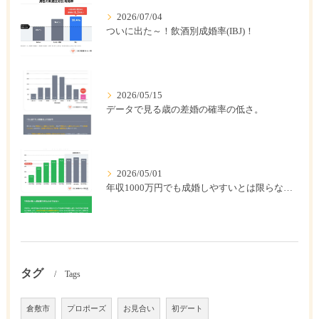
2026/07/04
ついに出た～！飲酒別成婚率(IBJ)！
2026/05/15
データで見る歳の差婚の確率の低さ。
2026/05/01
年収1000万円でも成婚しやすいとは限らない? 「年収帯別の成婚率」のリアル
タグ
Tags
倉敷市
プロポーズ
お見合い
初デート