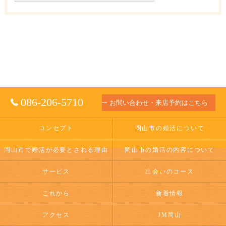
086-206-5710
お問い合わせ・来店予約はこちら
コンセプト
岡山市の婚活について
岡山市で婚活が必要とされる理由
岡山市の婚活の内容について
サービス
出会いのコース
これから
新着情報
アクセス
JM岡山