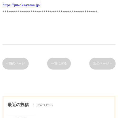
https://jm-okayama.jp/
********************************************
< 前のページ
一覧に戻る
次のページ >
最近の投稿
Recent Posts