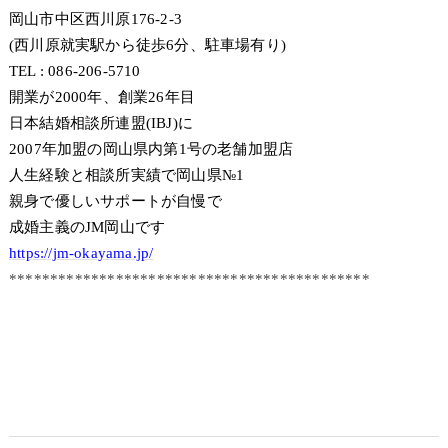
岡山市中区西川原176-2-3
(西川原就実駅から徒歩6分、駐車場有り)
TEL : 086-206-5710
開業が2000年、創業26年目
日本結婚相談所連盟(IBJ)に
2007年加盟の岡山県内第1号の老舗加盟店
人生経験と相談所実績で岡山県№1
親身で優しいサポートが自慢で
成婚主義のJM岡山です
https://jm-okayama.jp/
********************************************