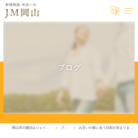
ブログ
岡山市の婚活はジェイエム岡山
ブログ
お互いの親に会う日程が決まりました！(^^♪