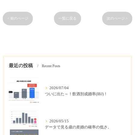
< 前のページ
一覧に戻る
次のページ >
最近の投稿
Recent Posts
2026/07/04
ついに出た～！飲酒別成婚率(IBJ)！
2026/05/15
データで見る歳の差婚の確率の低さ。