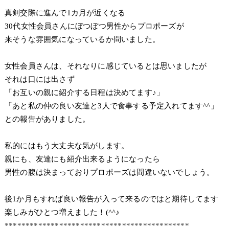
真剣交際に進んで1カ月が近くなる
30代女性会員さんにぼつぼつ男性からプロポーズが
来そうな雰囲気になっているか問いました。
女性会員さんは、それなりに感じているとは思いましたが
それは口には出さず
「お互いの親に紹介する日程は決めてます♪」
「あと私の仲の良い友達と3人で食事する予定入れてます^^」
との報告がありました。
私的にはもう大丈夫な気がします。
親にも、友達にも紹介出来るようになったら
男性の腹は決まっておりプロポーズは間違いないでしょう。
後1か月もすれば良い報告が入って来るのではと期待してます
楽しみがひとつ増えました！(^^♪
********************************************