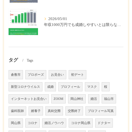
2026/05/01
年収1000万円でも成婚しやすいとは限らない? 「年収帯別の成婚率」のリアル
タグ
Tags
倉敷市
プロポーズ
お見合い
初デート
新型コロナウイルス
成婚
プロフィール
マスク
桜
インターネットお見合い
ZOOM
岡山神社
婚活
福山市
歯科医師
婿養子
真剣交際
交際終了
プロフィール写真
岡山県
コロナ
婚活ノウハウ
コロナ岡山県
ドクター