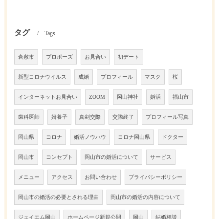
タグ
Tags
倉敷市
プロポーズ
お見合い
初デート
新型コロナウイルス
成婚
プロフィール
マスク
桜
インターネットお見合い
ZOOM
岡山神社
婚活
福山市
歯科医師
婿養子
真剣交際
交際終了
プロフィール写真
岡山県
コロナ
婚活ノウハウ
コロナ岡山県
ドクター
岡山市
コンセプト
岡山市の婚活について
サービス
メニュー
アクセス
お問い合わせ
プライバシーポリシー
岡山市の婚活の必要とされる理由
岡山市の婚活の内容について
ジェイエム岡山
ホームページ新規公開
岡山
結婚相談