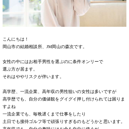
こんにちは！
岡山市の結婚相談所、JM岡山の森次です。
女性の中にはお相手男性を選ぶのに条件オンリーで
選ぶ方が居ます。
それはややリスクが伴います。
高学歴、一流企業、高年収の男性狙いの女性は多いですが
高学歴でも、自分の価値観をグイグイ押し付けられては困りま
すよね
一流企業でも、毎晩遅くまで仕事をしたり
土日でも接待ゴルフ等で頑張りすぎるのもどうかと思います。
高年収でも、自分の趣味にはお金を自由に使うが