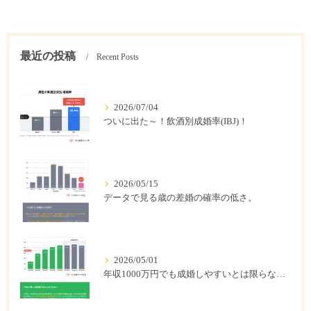
最近の投稿
Recent Posts
2026/07/04
ついに出た～！飲酒別成婚率(IBJ)！
2026/05/15
データで見る歳の差婚の確率の低さ。
2026/05/01
年収1000万円でも成婚しやすいとは限らない? 「年収帯別の成婚率」のリアル