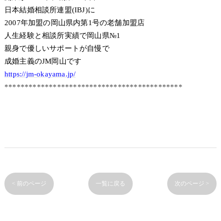
日本結婚相談所連盟(IBJ)に
2007年加盟の岡山県内第1号の老舗加盟店
人生経験と相談所実績で岡山県№1
親身で優しいサポートが自慢で
成婚主義のJM岡山です
https://jm-okayama.jp/
********************************************
< 前のページ
一覧に戻る
次のページ >