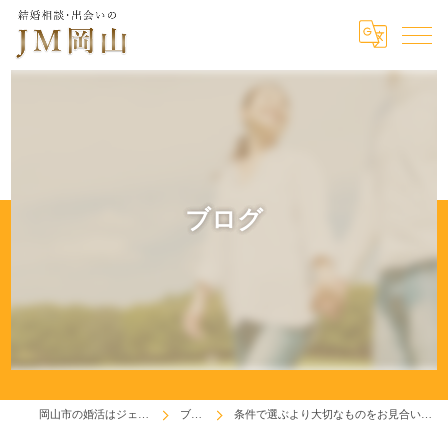
ブログ
岡山市の婚活はジェイエム岡山
ブログ
条件で選ぶより大切なものをお見合いで見極めよう！(^^♪