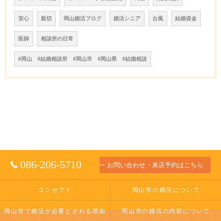
安心
親切
岡山婚活ブログ
婚活シニア
台風
結婚資金
医師
相談所の日常
#岡山 #結婚相談所 #岡山市 #岡山県 #結婚相談
086-206-5710
お問い合わせ・来店予約はこちら
コンセプト
岡山市の婚活について
岡山市で婚活が必要とされる理由
岡山市の婚活の内容について