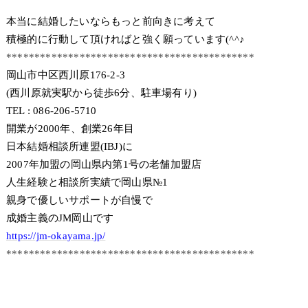
本当に結婚したいならもっと前向きに考えて
積極的に行動して頂ければと強く願っています(^^♪
********************************************
岡山市中区西川原176-2-3
(西川原就実駅から徒歩6分、駐車場有り)
TEL : 086-206-5710
開業が2000年、創業26年目
日本結婚相談所連盟(IBJ)に
2007年加盟の岡山県内第1号の老舗加盟店
人生経験と相談所実績で岡山県№1
親身で優しいサポートが自慢で
成婚主義のJM岡山です
https://jm-okayama.jp/
********************************************