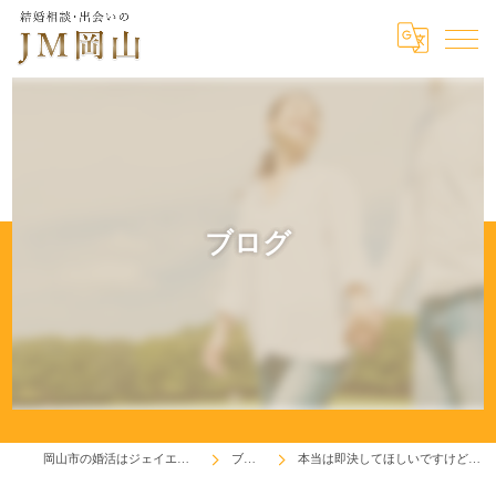
ブログ
岡山市の婚活はジェイエム岡山
ブログ
本当は即決してほしいですけど・・・