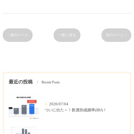
< 前のページ
一覧に戻る
次のページ >
最近の投稿
Recent Posts
2026/07/04
ついに出た～！飲酒別成婚率(IBJ)！