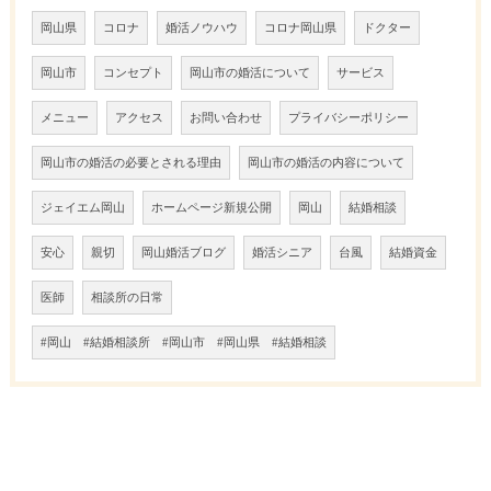
岡山県
コロナ
婚活ノウハウ
コロナ岡山県
ドクター
岡山市
コンセプト
岡山市の婚活について
サービス
メニュー
アクセス
お問い合わせ
プライバシーポリシー
岡山市の婚活の必要とされる理由
岡山市の婚活の内容について
ジェイエム岡山
ホームページ新規公開
岡山
結婚相談
安心
親切
岡山婚活ブログ
婚活シニア
台風
結婚資金
医師
相談所の日常
#岡山 #結婚相談所 #岡山市 #岡山県 #結婚相談