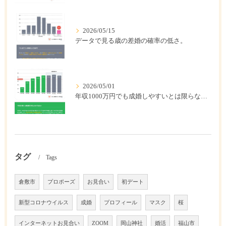
2026/05/15
データで見る歳の差婚の確率の低さ。
2026/05/01
年収1000万円でも成婚しやすいとは限らない? 「年収帯別の成婚率」のリアル
タグ
Tags
倉敷市
プロポーズ
お見合い
初デート
新型コロナウイルス
成婚
プロフィール
マスク
桜
インターネットお見合い
ZOOM
岡山神社
婚活
福山市