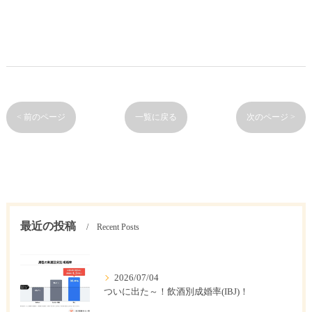
< 前のページ
一覧に戻る
次のページ >
最近の投稿
Recent Posts
2026/07/04
ついに出た～！飲酒別成婚率(IBJ)！