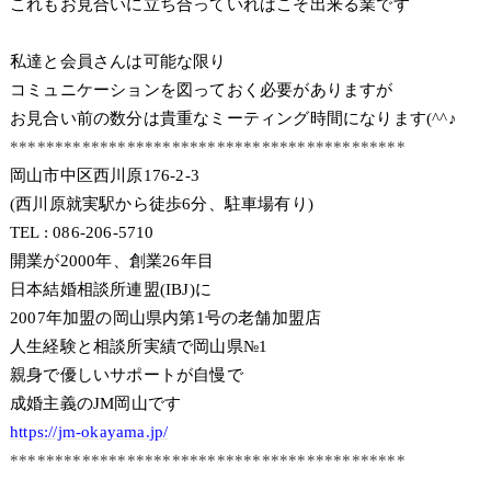
これもお見合いに立ち合っていればこそ出来る業です
私達と会員さんは可能な限り
コミュニケーションを図っておく必要がありますが
お見合い前の数分は貴重なミーティング時間になります(^^♪
********************************************
岡山市中区西川原176-2-3
(西川原就実駅から徒歩6分、駐車場有り)
TEL : 086-206-5710
開業が2000年、創業26年目
日本結婚相談所連盟(IBJ)に
2007年加盟の岡山県内第1号の老舗加盟店
人生経験と相談所実績で岡山県№1
親身で優しいサポートが自慢で
成婚主義のJM岡山です
https://jm-okayama.jp/
********************************************