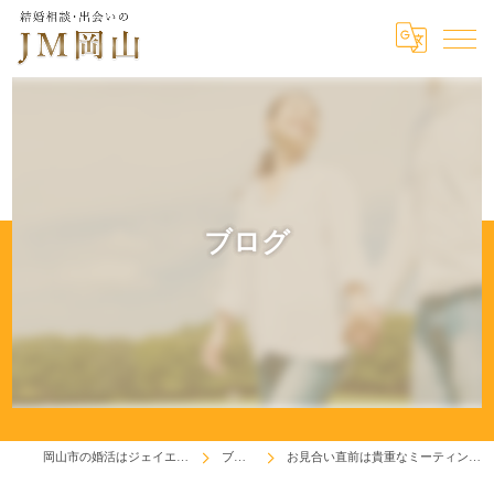
ブログ
岡山市の婚活はジェイエム岡山
ブログ
お見合い直前は貴重なミーティング時間！