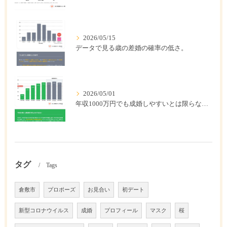
2026/05/15
データで見る歳の差婚の確率の低さ。
2026/05/01
年収1000万円でも成婚しやすいとは限らない? 「年収帯別の成婚率」のリアル
タグ
Tags
倉敷市
プロポーズ
お見合い
初デート
新型コロナウイルス
成婚
プロフィール
マスク
桜