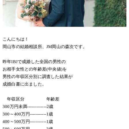
こんにちは！
岡山市の結婚相談所、JM岡山の森次です。
昨年IBJで成婚した全国の男性の
お相手女性との年齢差(中央値)を
男性の年収区分別に調査した結果が
成婚白書に出ました。
年収区分 年齢差
300万円未満-------------2歳
300～400万円-----------1歳
400～500万円-----------1歳
500～600万円-----------2歳