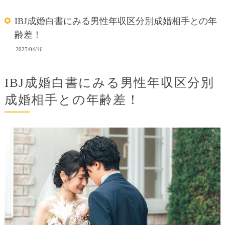
IBJ成婚白書にみる男性年収区分別成婚相手との年
齢差！
2025/04/16
IBJ成婚白書にみる男性年収区分別
成婚相手との年齢差！