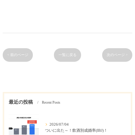
< 前のページ
一覧に戻る
次のページ >
最近の投稿
Recent Posts
2026/07/04
ついに出た～！飲酒別成婚率(IBJ)！