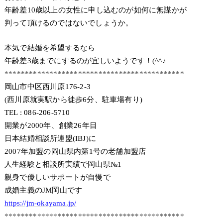
年齢差10歳以上の女性に申し込むのが如何に無謀かが
判って頂けるのではないでしょうか。
本気で結婚を希望するなら
年齢差3歳までにするのが宜しいようです！(^^♪
********************************************
岡山市中区西川原176-2-3
(西川原就実駅から徒歩6分、駐車場有り)
TEL : 086-206-5710
開業が2000年、創業26年目
日本結婚相談所連盟(IBJ)に
2007年加盟の岡山県内第1号の老舗加盟店
人生経験と相談所実績で岡山県№1
親身で優しいサポートが自慢で
成婚主義のJM岡山です
https://jm-okayama.jp/
********************************************