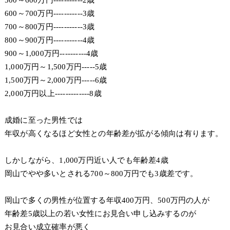
600～700万円-----------3歳
700～800万円-----------3歳
800～900万円-----------4歳
900～1,000万円----------4歳
1,000万円～1,500万円-----5歳
1,500万円～2,000万円-----6歳
2,000万円以上-------------8歳
成婚に至った男性では
年収が高くなるほど女性との年齢差が拡がる傾向は有ります。
しかしながら、1,000万円近い人でも年齢差4歳
岡山でやや多いとされる700～800万円でも3歳差です。
岡山で多くの男性が位置する年収400万円、500万円の人が
年齢差5歳以上の若い女性にお見合い申し込みするのが
お見合い成立確率が悪く