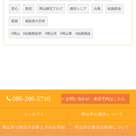
安心
親切
岡山婚活ブログ
婚活シニア
台風
結婚資金
医師
相談所の日常
#岡山 #結婚相談所 #岡山市 #岡山県 #結婚相談
086-206-5710
お問い合わせ・来店予約はこちら
コンセプト
岡山市の婚活について
岡山市で婚活が必要とされる理由
岡山市の婚活の内容について