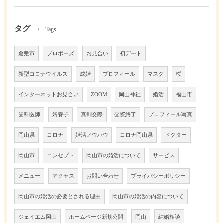
タグ
Tags
倉敷市
プロポーズ
お見合い
初デート
新型コロナウイルス
成婚
プロフィール
マスク
桜
インターネットお見合い
ZOOM
岡山神社
婚活
福山市
歯科医師
婿養子
真剣交際
交際終了
プロフィール写真
岡山県
コロナ
婚活ノウハウ
コロナ岡山県
ドクター
岡山市
コンセプト
岡山市の婚活について
サービス
メニュー
アクセス
お問い合わせ
プライバシーポリシー
岡山市の婚活の必要とされる理由
岡山市の婚活の内容について
ジェイエム岡山
ホームページ新規公開
岡山
結婚相談