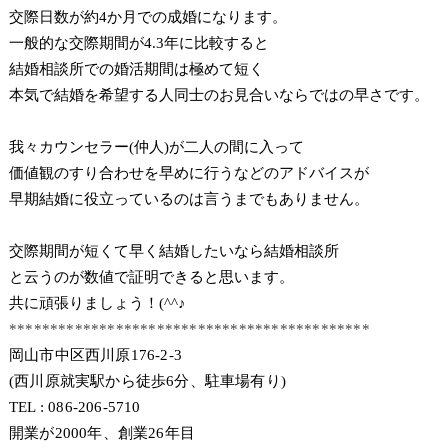
交際日数が約4か月での成婚になります。
一般的な交際期間が4.3年に比較すると
結婚相談所での婚活期間は極めて短く
本気で結婚を希望する人同士のお見合いならではの早さです。
我々カウンセラー(仲人)が二人の間に入って
価値観のすり合わせを早めに行うなどのアドバイスが
早期結婚に役立っているのは言うまでもありません。
交際期間が短くて早く結婚したいなら結婚相談所
と云うのが数値で証明できると思います。
共に頑張りましょう！(^^♪
********************************************
岡山市中区西川原176-2-3
(西川原就実駅から徒歩6分、駐車場有り)
TEL : 086-206-5710
開業が2000年、創業26年目