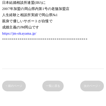
日本結婚相談所連盟(IBJ)に
2007年加盟の岡山県内第1号の老舗加盟店
人生経験と相談所実績で岡山県№1
親身で優しいサポートが自慢で
成婚主義のJM岡山です
https://jm-okayama.jp/
********************************************
< 前のページ
一覧に戻る
次のページ >