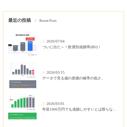
最近の投稿
Recent Posts
2026/07/04
ついに出た～！飲酒別成婚率(IBJ)！
2026/05/15
データで見る歳の差婚の確率の低さ。
2026/05/01
年収1000万円でも成婚しやすいとは限らない? 「年収帯別の成婚率」のリアル