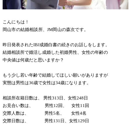
こんにちは！
岡山市の結婚相談所、JM岡山の森次です。
昨日発表されたIBJ成婚白書の続きのお話しをします。
結婚相談所で婚活し成婚した初婚男性、女性の年齢の
中央値は何歳だと思いますか？
もう少し若い年齢で結婚してほしい願いがありますが
実態は男性は36歳で女性は34歳になります。
相談所在籍日数は、 男性313日、女性248日
お見合い数は、 男性12回、 女性11回
交際人数は、 男性5名、 女性4名
交際日数は、 男性131日、女性129日