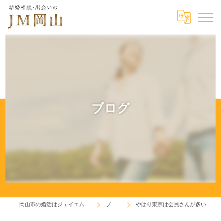
ブログ
岡山市の婚活はジェイエム岡山
ブログ
やはり東京は会員さんが多い！(^^♪