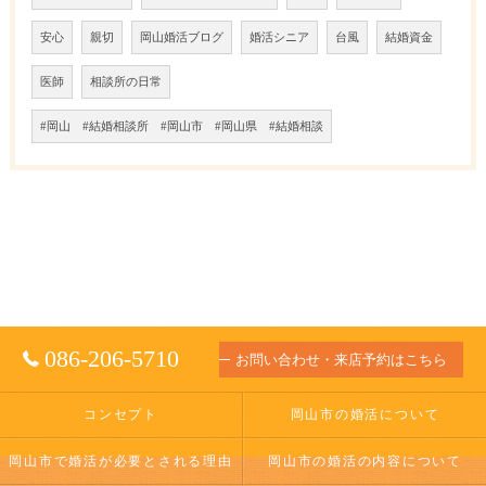
安心
親切
岡山婚活ブログ
婚活シニア
台風
結婚資金
医師
相談所の日常
#岡山 #結婚相談所 #岡山市 #岡山県 #結婚相談
086-206-5710
お問い合わせ・来店予約はこちら
コンセプト
岡山市の婚活について
岡山市で婚活が必要とされる理由
岡山市の婚活の内容について