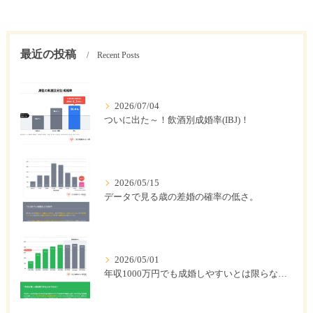
最近の投稿
Recent Posts
2026/07/04
ついに出た～！飲酒別成婚率(IBJ)！
2026/05/15
データで見る歳の差婚の確率の低さ。
2026/05/01
年収1000万円でも成婚しやすいとは限らない? 「年収帯別の成婚率」のリアル