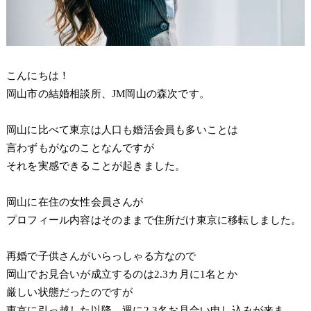
こんにちは！
岡山市の結婚相談所、JM岡山の森次です。
岡山に比べて東京は人口も婚活会員も多いことは
言わずもがなのことなんですが
それを実感できることが起きました。
岡山に在住の女性会員さんが
プロフィール内容はそのままで住所だけ東京に移転しました。
再婚で子供さんがいらっしゃる方なので
岡山でお見合いが成立するのは2.3カ月に1名とか
厳しい状態だったのですが
東京に引っ越した以降、週に2.3名お見合い申し込みが来ま