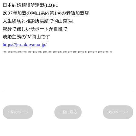
日本結婚相談所連盟(IBJ)に
2007年加盟の岡山県内第1号の老舗加盟店
人生経験と相談所実績で岡山県№1
親身で優しいサポートが自慢で
成婚主義のJM岡山です
https://jm-okayama.jp/
********************************************
< 前のページ
一覧に戻る
次のページ >