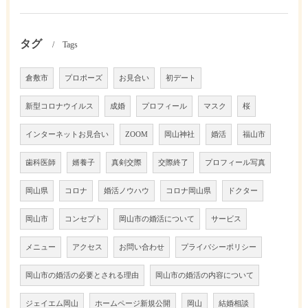
タグ
Tags
倉敷市
プロポーズ
お見合い
初デート
新型コロナウイルス
成婚
プロフィール
マスク
桜
インターネットお見合い
ZOOM
岡山神社
婚活
福山市
歯科医師
婿養子
真剣交際
交際終了
プロフィール写真
岡山県
コロナ
婚活ノウハウ
コロナ岡山県
ドクター
岡山市
コンセプト
岡山市の婚活について
サービス
メニュー
アクセス
お問い合わせ
プライバシーポリシー
岡山市の婚活の必要とされる理由
岡山市の婚活の内容について
ジェイエム岡山
ホームページ新規公開
岡山
結婚相談