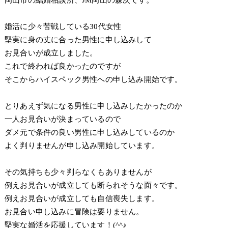
岡山市の結婚相談所、JM岡山の森次です。
婚活に少々苦戦している30代女性
堅実に身の丈に合った男性に申し込みして
お見合いが成立しました。
これで終われば良かったのですが
そこからハイスペック男性への申し込み開始です。
とりあえず気になる男性に申し込みしたかったのか
一人お見合いが決まっているので
ダメ元で条件の良い男性に申し込みしているのか
よく判りませんが申し込み開始しています。
その気持ちも少々判らなくもありませんが
例えお見合いが成立しても断られそうな面々です。
例えお見合いが成立しても自信喪失します。
お見合い申し込みに冒険は要りません。
堅実な婚活を応援しています！(^^♪