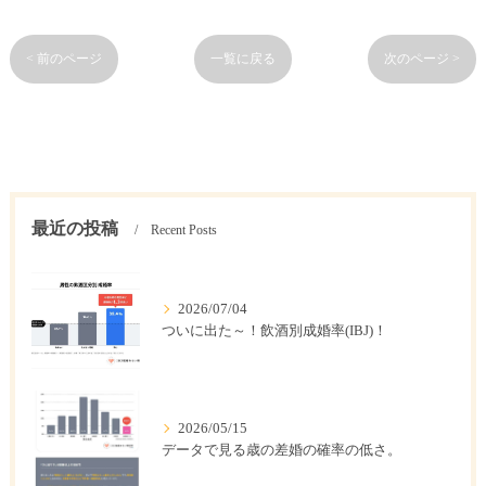
< 前のページ
一覧に戻る
次のページ >
最近の投稿
Recent Posts
2026/07/04
ついに出た～！飲酒別成婚率(IBJ)！
2026/05/15
データで見る歳の差婚の確率の低さ。