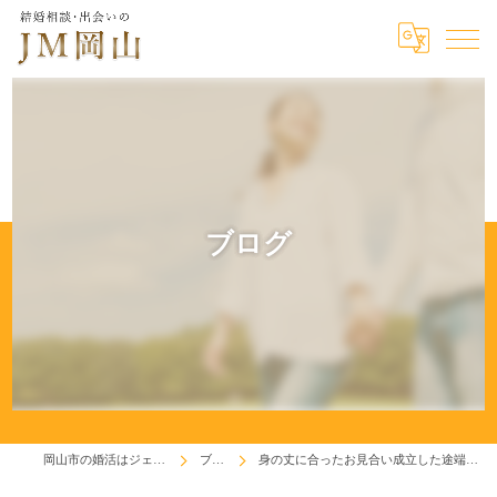
ブログ
岡山市の婚活はジェイエム岡山
ブログ
身の丈に合ったお見合い成立した途端のハイジャンプ？？