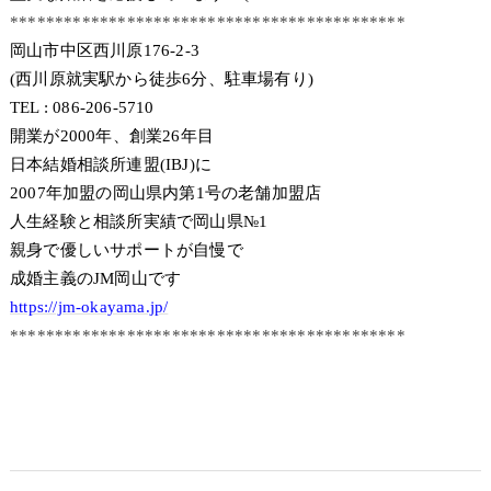
********************************************
岡山市中区西川原176-2-3
(西川原就実駅から徒歩6分、駐車場有り)
TEL : 086-206-5710
開業が2000年、創業26年目
日本結婚相談所連盟(IBJ)に
2007年加盟の岡山県内第1号の老舗加盟店
人生経験と相談所実績で岡山県№1
親身で優しいサポートが自慢で
成婚主義のJM岡山です
https://jm-okayama.jp/
********************************************