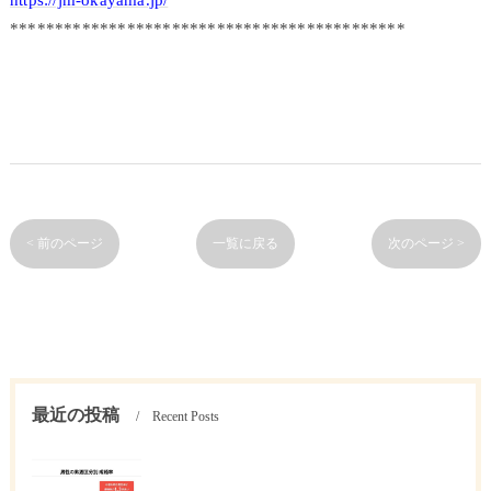
********************************************
< 前のページ
一覧に戻る
次のページ >
最近の投稿
Recent Posts