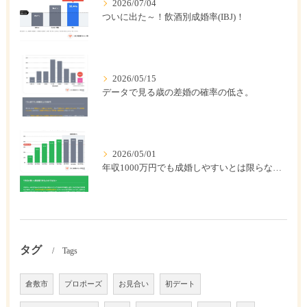
2026/07/04
ついに出た～！飲酒別成婚率(IBJ)！
2026/05/15
データで見る歳の差婚の確率の低さ。
2026/05/01
年収1000万円でも成婚しやすいとは限らない? 「年収帯別の成婚率」のリアル
タグ
Tags
倉敷市
プロポーズ
お見合い
初デート