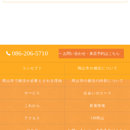
086-206-5710
お問い合わせ・来店予約はこちら
コンセプト
岡山市の婚活について
岡山市で婚活が必要とされる理由
岡山市の婚活の内容について
サービス
出会いのコース
これから
新着情報
アクセス
JM岡山