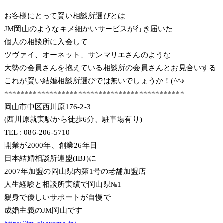
お客様にとって賢い相談所選びとは
JM岡山のようなキメ細かいサービスが行き届いた
個人の相談所に入会して
ツヴァイ、オーネット、サンマリエさんのような
大勢の会員さんを抱えている相談所の会員さんとお見合いする
これが賢い結婚相談所選びでは無いでしょうか！(^^♪
********************************************
岡山市中区西川原176-2-3
(西川原就実駅から徒歩6分、駐車場有り)
TEL : 086-206-5710
開業が2000年、創業26年目
日本結婚相談所連盟(IBJ)に
2007年加盟の岡山県内第1号の老舗加盟店
人生経験と相談所実績で岡山県№1
親身で優しいサポートが自慢で
成婚主義のJM岡山です
https://jm-okayama.jp/