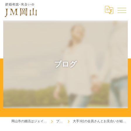
ブログ
岡山市の婚活はジェイエム岡山
ブログ
大手3社の会員さんとお見合いが組める相談所！