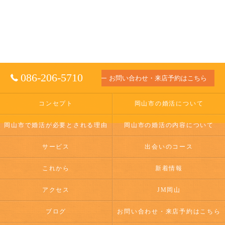
086-206-5710
お問い合わせ・来店予約はこちら
コンセプト
岡山市の婚活について
岡山市で婚活が必要とされる理由
岡山市の婚活の内容について
サービス
出会いのコース
これから
新着情報
アクセス
JM岡山
ブログ
お問い合わせ・来店予約はこちら