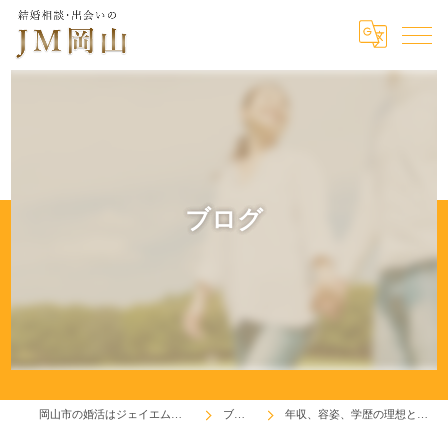
ブログ
岡山市の婚活はジェイエム岡山
ブログ
年収、容姿、学歴の理想と現実