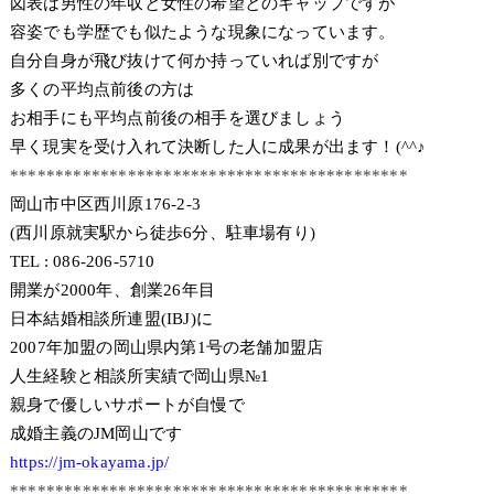
図表は男性の年収と女性の希望とのギャップですが
容姿でも学歴でも似たような現象になっています。
自分自身が飛び抜けて何か持っていれば別ですが
多くの平均点前後の方は
お相手にも平均点前後の相手を選びましょう
早く現実を受け入れて決断した人に成果が出ます！(^^♪
********************************************
岡山市中区西川原176-2-3
(西川原就実駅から徒歩6分、駐車場有り)
TEL : 086-206-5710
開業が2000年、創業26年目
日本結婚相談所連盟(IBJ)に
2007年加盟の岡山県内第1号の老舗加盟店
人生経験と相談所実績で岡山県№1
親身で優しいサポートが自慢で
成婚主義のJM岡山です
https://jm-okayama.jp/
********************************************