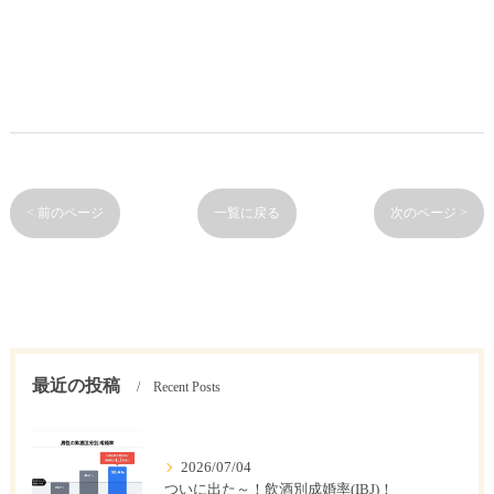
< 前のページ
一覧に戻る
次のページ >
最近の投稿
Recent Posts
2026/07/04
ついに出た～！飲酒別成婚率(IBJ)！