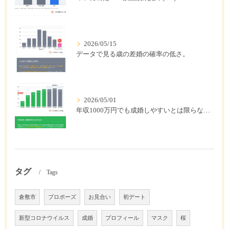
2026/05/15
データで見る歳の差婚の確率の低さ。
2026/05/01
年収1000万円でも成婚しやすいとは限らない? 「年収帯別の成婚率」のリアル
タグ
Tags
倉敷市
プロポーズ
お見合い
初デート
新型コロナウイルス
成婚
プロフィール
マスク
桜