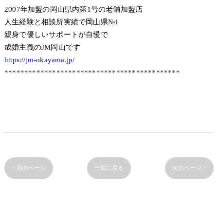
2007年加盟の岡山県内第1号の老舗加盟店
人生経験と相談所実績で岡山県№1
親身で優しいサポートが自慢で
成婚主義のJM岡山です
https://jm-okayama.jp/
********************************************
< 前のページ
一覧に戻る
次のページ >