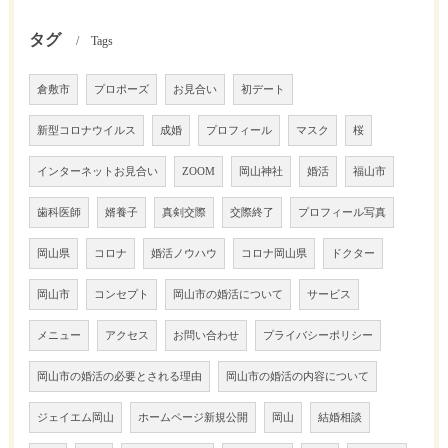
タグ
Tags
倉敷市
プロポーズ
お見合い
初デート
新型コロナウイルス
成婚
プロフィール
マスク
桜
インターネットお見合い
ZOOM
岡山神社
婚活
福山市
歯科医師
婿養子
真剣交際
交際終了
プロフィール写真
岡山県
コロナ
婚活ノウハウ
コロナ岡山県
ドクター
岡山市
コンセプト
岡山市の婚活について
サービス
メニュー
アクセス
お問い合わせ
プライバシーポリシー
岡山市の婚活の必要とされる理由
岡山市の婚活の内容について
ジェイエム岡山
ホームページ新規公開
岡山
結婚相談