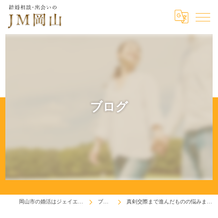
ブログ
岡山市の婚活はジェイエム岡山
ブログ
真剣交際まで進んだものの悩みます・・・