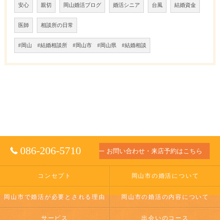
安心
親切
岡山婚活ブログ
婚活シニア
台風
結婚資金
医師
相談所の日常
#岡山 #結婚相談所 #岡山市 #岡山県 #結婚相談
086-206-5710
お問い合わせ・来店予約はこちら
コンセプト
岡山市の婚活について
岡山市で婚活が必要とされる理由
岡山市の婚活の内容について
サービス
出会いのコース