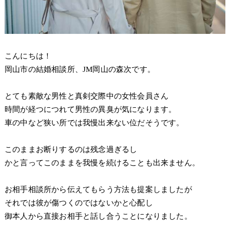
こんにちは！
岡山市の結婚相談所、JM岡山の森次です。
とても素敵な男性と真剣交際中の女性会員さん
時間が経つにつれて男性の異臭が気になります。
車の中など狭い所では我慢出来ない位だそうです。
このままお断りするのは残念過ぎるし
かと言ってこのままを我慢を続けることも出来ません。
お相手相談所から伝えてもらう方法も提案しましたが
それでは彼が傷つくのではないかと心配し
御本人から直接お相手と話し合うことになりました。