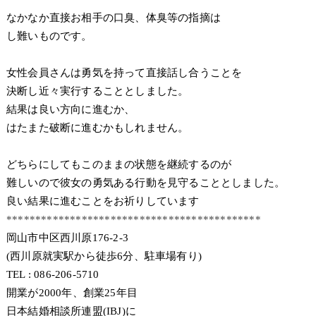
なかなか直接お相手の口臭、体臭等の指摘は
し難いものです。
女性会員さんは勇気を持って直接話し合うことを
決断し近々実行することとしました。
結果は良い方向に進むか、
はたまた破断に進むかもしれません。
どちらにしてもこのままの状態を継続するのが
難しいので彼女の勇気ある行動を見守ることとしました。
良い結果に進むことをお祈りしています
********************************************
岡山市中区西川原176-2-3
(西川原就実駅から徒歩6分、駐車場有り)
TEL : 086-206-5710
開業が2000年、創業25年目
日本結婚相談所連盟(IBJ)に