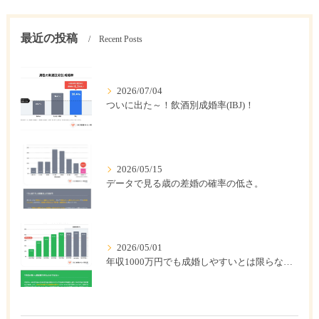
最近の投稿
Recent Posts
2026/07/04
ついに出た～！飲酒別成婚率(IBJ)！
2026/05/15
データで見る歳の差婚の確率の低さ。
2026/05/01
年収1000万円でも成婚しやすいとは限らない? 「年収帯別の成婚率」のリアル