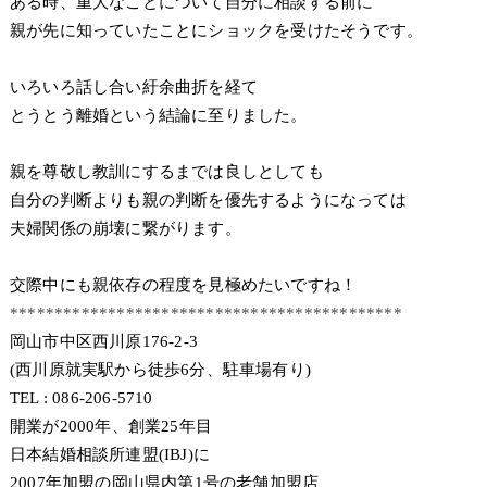
ある時、重大なことについて自分に相談する前に
親が先に知っていたことにショックを受けたそうです。
いろいろ話し合い紆余曲折を経て
とうとう離婚という結論に至りました。
親を尊敬し教訓にするまでは良しとしても
自分の判断よりも親の判断を優先するようになっては
夫婦関係の崩壊に繋がります。
交際中にも親依存の程度を見極めたいですね！
********************************************
岡山市中区西川原176-2-3
(西川原就実駅から徒歩6分、駐車場有り)
TEL : 086-206-5710
開業が2000年、創業25年目
日本結婚相談所連盟(IBJ)に
2007年加盟の岡山県内第1号の老舗加盟店