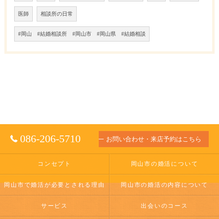
医師
相談所の日常
#岡山 #結婚相談所 #岡山市 #岡山県 #結婚相談
086-206-5710
お問い合わせ・来店予約はこちら
コンセプト
岡山市の婚活について
岡山市で婚活が必要とされる理由
岡山市の婚活の内容について
サービス
出会いのコース