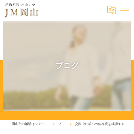
ブログ
岡山市の婚活はジェイエム岡山
ブログ
交際中に親への依存度を確認することが必要！