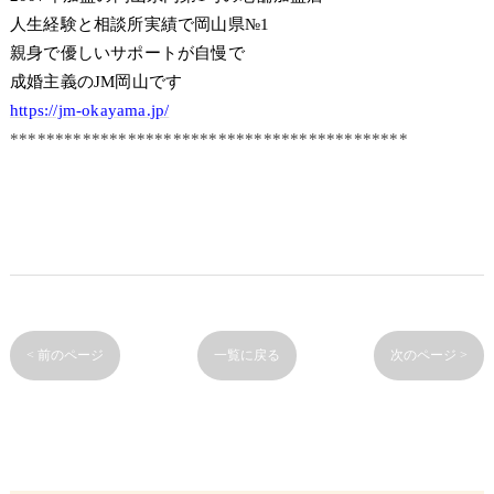
人生経験と相談所実績で岡山県№1
親身で優しいサポートが自慢で
成婚主義のJM岡山です
https://jm-okayama.jp/
********************************************
< 前のページ
一覧に戻る
次のページ >