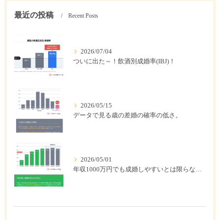
最近の投稿
Recent Posts
2026/07/04
ついに出た～！飲酒別成婚率(IBJ)！
2026/05/15
データで見る歳の差婚の確率の低さ。
2026/05/01
年収1000万円でも成婚しやすいとは限らない? 「年収帯別の成婚率」のリアル