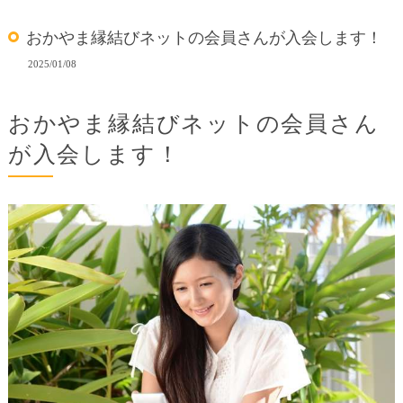
おかやま縁結びネットの会員さんが入会します！
2025/01/08
おかやま縁結びネットの会員さん
が入会します！