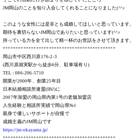
JM岡山のことを知り入会してくれることになりました(^^♪
このような女性には是非とも成婚してほしいと思っています。
期待を裏切らないJM岡山でありたいと思っています(^^♪
持っている力を全て出して精一杯のお世話をさせて頂きます。
********************************************
岡山市中区西川原176-2-3
(西川原就実駅から徒歩6分、駐車場有り)
TEL : 086-206-5710
開業が2000年、創業25年目
日本結婚相談所連盟(IBJ)に
2007年加盟の岡山県内第1号の老舗加盟店
人生経験と相談所実績で岡山県№1
親身で優しいサポートが自慢で
成婚主義のJM岡山です
https://jm-okayama.jp/
********************************************