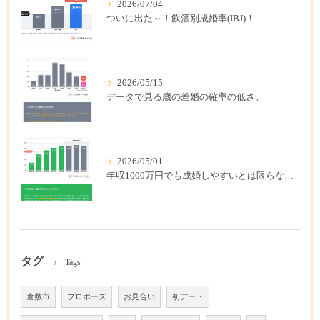
2026/07/04
ついに出た～！飲酒別成婚率(IBJ)！
2026/05/15
データで見る歳の差婚の確率の低さ。
2026/05/01
年収1000万円でも成婚しやすいとは限らない? 「年収帯別の成婚率」のリアル
タグ
Tags
倉敷市
プロポーズ
お見合い
初デート