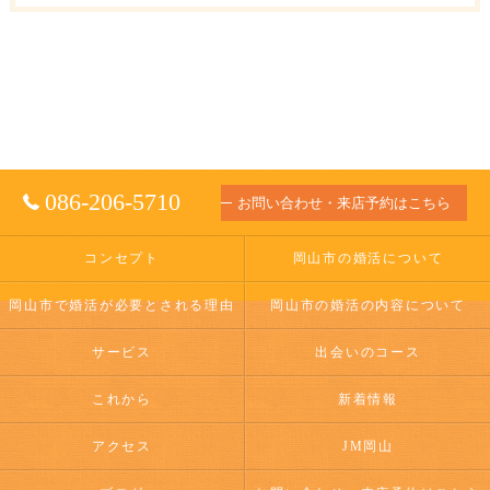
086-206-5710
お問い合わせ・来店予約はこちら
コンセプト
岡山市の婚活について
岡山市で婚活が必要とされる理由
岡山市の婚活の内容について
サービス
出会いのコース
これから
新着情報
アクセス
JM岡山