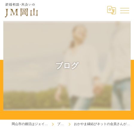
ブログ
岡山市の婚活はジェイエム岡山
ブログ
おかやま縁結びネットの会員さんが入会します！