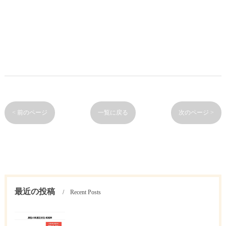
< 前のページ
一覧に戻る
次のページ >
最近の投稿
Recent Posts