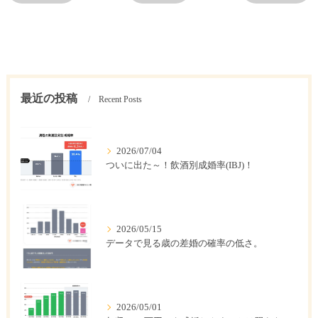
最近の投稿
Recent Posts
2026/07/04
ついに出た～！飲酒別成婚率(IBJ)！
2026/05/15
データで見る歳の差婚の確率の低さ。
2026/05/01