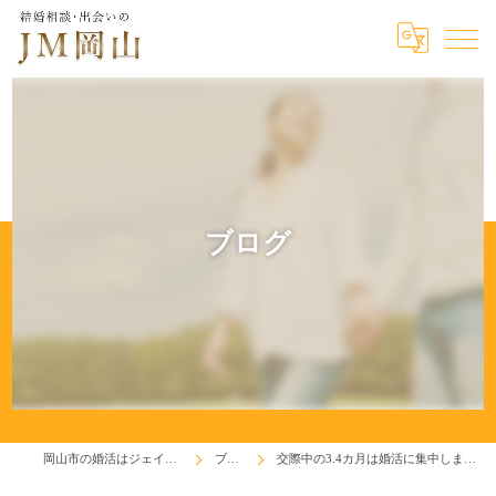
ブログ
岡山市の婚活はジェイエム岡山
ブログ
交際中の3.4カ月は婚活に集中しましょう！(^^♪