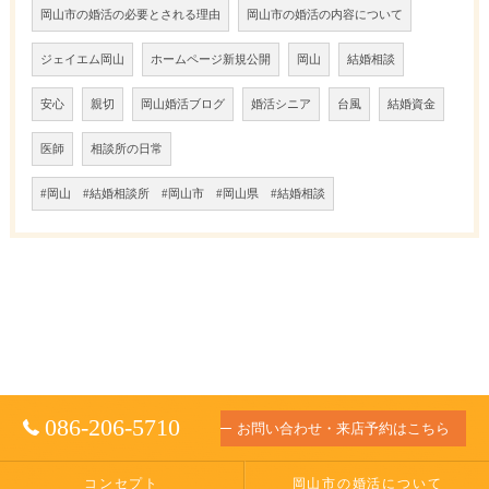
岡山市の婚活の必要とされる理由
岡山市の婚活の内容について
ジェイエム岡山
ホームページ新規公開
岡山
結婚相談
安心
親切
岡山婚活ブログ
婚活シニア
台風
結婚資金
医師
相談所の日常
#岡山 #結婚相談所 #岡山市 #岡山県 #結婚相談
086-206-5710
お問い合わせ・来店予約はこちら
コンセプト
岡山市の婚活について