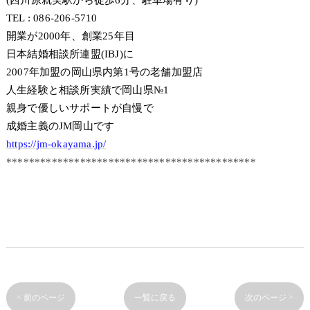
(西川原就実駅から徒歩6分、駐車場有り)
TEL : 086-206-5710
開業が2000年、創業25年目
日本結婚相談所連盟(IBJ)に
2007年加盟の岡山県内第1号の老舗加盟店
人生経験と相談所実績で岡山県№1
親身で優しいサポートが自慢で
成婚主義のJM岡山です
https://jm-okayama.jp/
********************************************
< 前のページ
一覧に戻る
次のページ >