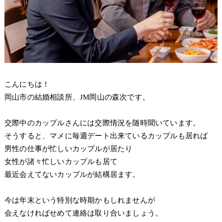
こんにちは！
岡山市の結婚相談所、JM岡山の森次です。
交際中のカップルさんには
交際情況を随時聞いています。
そうすると、マメに毎週デート出来ているカップルも居れば
男性の仕事が忙しいカップルが居たり
女性が諸々忙しいカップルも居て
最近会えてないカップルが結構居ます。
今は年末という特別な時期かもしれませんが
会えなければせめて連絡は取り合いましょう。